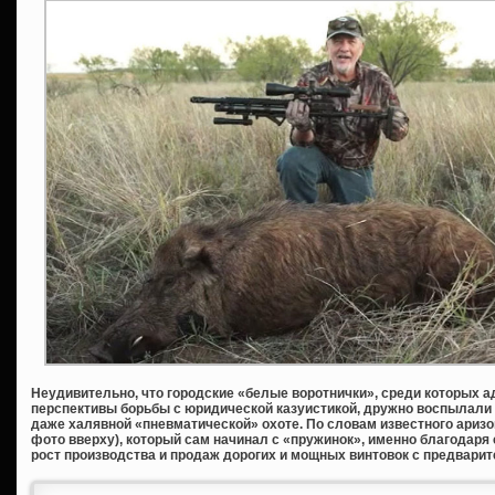
Неудивительно, что городские «белые воротнички», среди которых а
перспективы борьбы с юридической казуистикой, дружно воспылали 
даже халявной «пневматической» охоте. По словам известного аризо
фото вверху), который сам начинал с «пружинок», именно благодар
рост производства и продаж дорогих и мощных винтовок с предварит