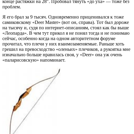
конце растяжки на 28″. Пробовал тянуть «до уха» — тоже без
проблем.
Я его брал за 9 тысяч. Одновременно приценивался к тоже
самиковскому «Deer Master» (вот он, справа). Тот был дороже
на тысячу и, судя по интернет-описаниям, стоял как бы выше
«Леопарда». В чем тут прикол я не понял тогда и не понимаю
сейчас, особенно когда на одном авторитетном форуме
прочитал, что плечи у них взаимозаменяемые. Раньше хоть
грешил на превосходство «оленьих» плечиков, а рукоятка мне
изначально больше нравилась своя, у «Deer» она уж очень
«паларисовскую» напоминает.