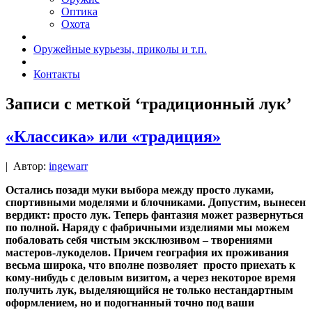
Оптика
Охота
Оружейные курьезы, приколы и т.п.
Контакты
Записи с меткой ‘традиционный лук’
«Классика» или «традиция»
|
Автор:
ingewarr
Остались позади муки выбора между просто луками,
спортивными моделями и блочниками. Допустим, вынесен
вердикт: просто лук. Теперь фантазия может развернуться
по полной. Наряду с фабричными изделиями мы можем
побаловать себя чистым эксклюзивом – творениями
мастеров-лукоделов. Причем география их проживания
весьма широка, что вполне позволяет просто приехать к
кому-нибудь с деловым визитом, а через некоторое время
получить лук, выделяющийся не только нестандартным
оформлением, но и подогнанный точно под ваши