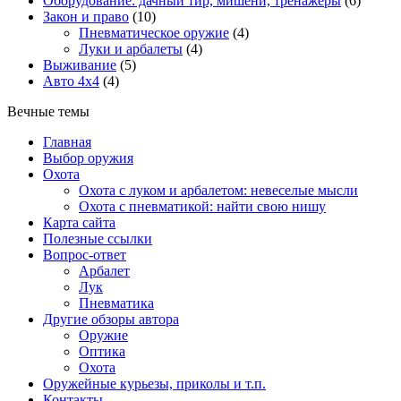
Оборудование: дачный тир, мишени, тренажеры
(6)
Закон и право
(10)
Пневматическое оружие
(4)
Луки и арбалеты
(4)
Выживание
(5)
Авто 4х4
(4)
Вечные темы
Главная
Выбор оружия
Охота
Охота с луком и арбалетом: невеселые мысли
Охота с пневматикой: найти свою нишу
Карта сайта
Полезные ссылки
Вопрос-ответ
Арбалет
Лук
Пневматика
Другие обзоры автора
Оружие
Оптика
Охота
Оружейные курьезы, приколы и т.п.
Контакты