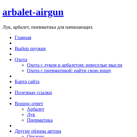
arbalet-airgun
Лук, арбалет, пневматика для начинающих
Главная
Выбор оружия
Охота
Охота с луком и арбалетом: невеселые мысли
Охота с пневматикой: найти свою нишу
Карта сайта
Полезные ссылки
Вопрос-ответ
Арбалет
Лук
Пневматика
Другие обзоры автора
Оружие