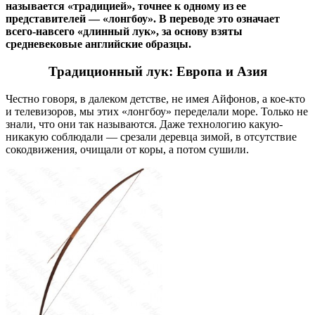
называется «традицией», точнее к одному из ее
представителей — «лонгбоу». В переводе это означает
всего-навсего «длинный лук», за основу взяты
средневековые английские образцы.
Традиционный лук: Европа и Азия
Честно говоря, в далеком детстве, не имея Айфонов, а кое-кто
и телевизоров, мы этих «лонгбоу» переделали море. Только не
знали, что они так называются. Даже технологию какую-
никакую соблюдали — срезали деревца зимой, в отсутствие
сокодвижения, очищали от коры, а потом сушили.