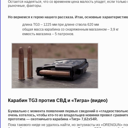
Остается надеяться, что со временем цена малость упадет, если тольк
рыночные, факторы.
Но вернемся к герою нашего рассказа. Итак, основные характеристик
длина TG3 – 1225 мм при длине ствола 620 мм
общая масса карабина со снаряженным магазином – 3,9 кг
емкость магазина – 5 патронов.
Карабин TG3 против СВД и «Тигра» (видео)
Буквально с момента появления первых сведений о «гладкоствольном
очень хотелось, чтобы кто-то из владельцев новинки провел сравнит
прототипа — охотничьего карабина «Тигр» 7,62х54R.
Пока такового нигде не удалось найти, но энтузиасты из «ORENGUN» по