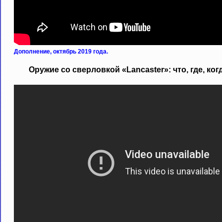
Дополнение, октябрь 2019 года.
Оружие со сверловкой «Lancaster»: что, где, ког