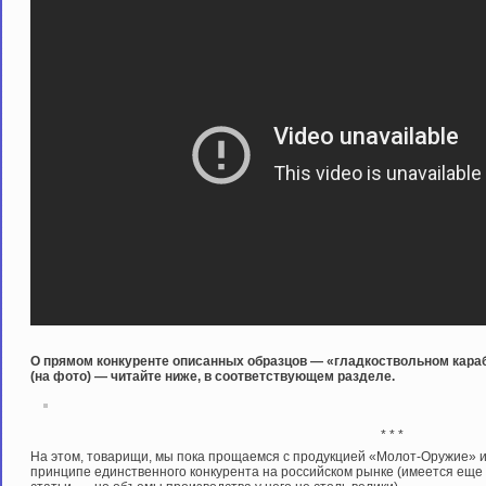
О прямом конкуренте описанных образцов — «гладкоствольном караб
(на фото) — читайте ниже, в соответствующем разделе.
* * *
На этом, товарищи, мы пока прощаемся с продукцией «Молот-Оружие» и 
принципе единственного конкурента на российском рынке (имеется ещ