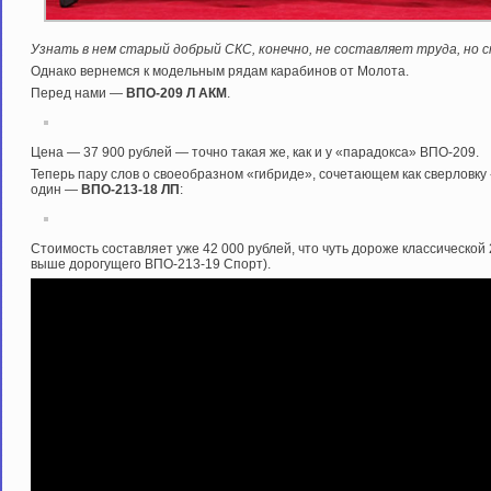
Узнать в нем старый добрый СКС, конечно, не составляет труда, но
Однако вернемся к модельным рядам карабинов от Молота.
Перед нами —
ВПО-209 Л АКМ
.
Цена — 37 900 рублей — точно такая же, как и у «парадокса» ВПО-209.
Теперь пару слов о своеобразном «гибриде», сочетающем как сверловку «
один —
ВПО-213-18 ЛП
:
Стоимость составляет уже 42 000 рублей, что чуть дороже классической
выше дорогущего ВПО-213-19 Спорт).