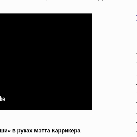
ши» в руках Мэтта Каррикера