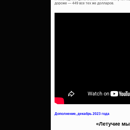
дороже — 449 все тех же долларов.
Дополнение, декабрь 2023 года
«Летучие мы