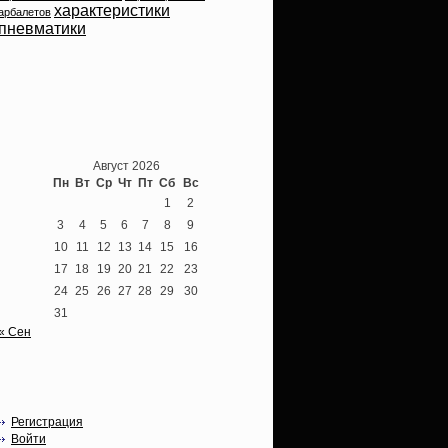
характеристики
арбалетов
пневматики
Теперь мы ВКонтакте
Август 2026
Пн
Вт
Ср
Чт
Пт
Сб
Вс
1
2
3
4
5
6
7
8
9
10
11
12
13
14
15
16
17
18
19
20
21
22
23
24
25
26
27
28
29
30
31
« Сен
Опции
Регистрация
Войти