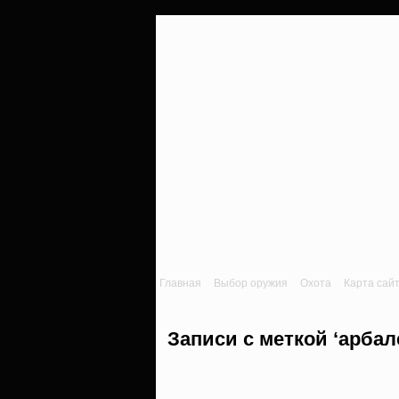
Главная
Выбор оружия
Охота
Карта сай
Записи с меткой ‘арбал