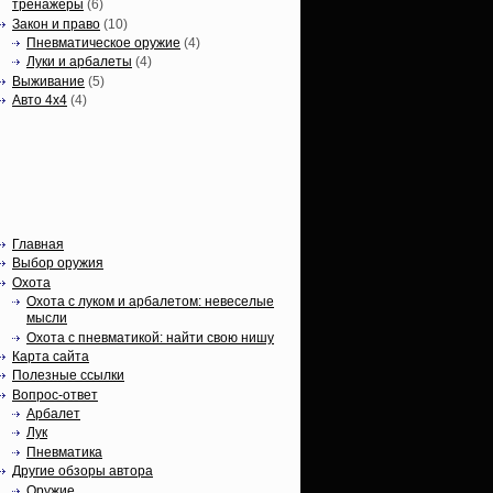
тренажеры
(6)
Закон и право
(10)
Пневматическое оружие
(4)
Луки и арбалеты
(4)
Выживание
(5)
Авто 4х4
(4)
Вечные темы
Главная
Выбор оружия
Охота
Охота с луком и арбалетом: невеселые
мысли
Охота с пневматикой: найти свою нишу
Карта сайта
Полезные ссылки
Вопрос-ответ
Арбалет
Лук
Пневматика
Другие обзоры автора
Оружие