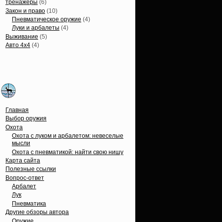
тренажеры
(6)
Закон и право
(10)
Пневматическое оружие
(4)
Луки и арбалеты
(4)
Выживание
(5)
Авто 4х4
(4)
Вечные темы
Главная
Выбор оружия
Охота
Охота с луком и арбалетом: невеселые
мысли
Охота с пневматикой: найти свою нишу
Карта сайта
Полезные ссылки
Вопрос-ответ
Арбалет
Лук
Пневматика
Другие обзоры автора
Оружие