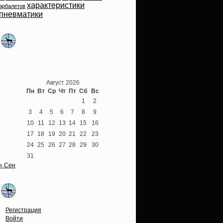
характеристики
арбалетов
пневматики
Теперь мы ВКонтакте
Август 2026
Пн
Вт
Ср
Чт
Пт
Сб
Вс
1
2
3
4
5
6
7
8
9
10
11
12
13
14
15
16
17
18
19
20
21
22
23
24
25
26
27
28
29
30
31
« Сен
Опции
Регистрация
Войти