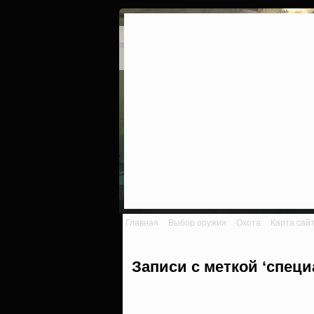
Главная
Выбор оружия
Охота
Карта сай
Записи с меткой ‘спец