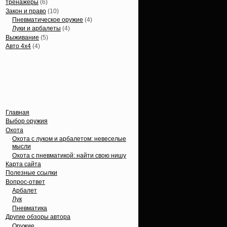
тренажеры
(6)
Закон и право
(10)
Пневматическое оружие
(4)
Луки и арбалеты
(4)
Выживание
(5)
Авто 4х4
(4)
Вечные темы
Главная
Выбор оружия
Охота
Охота с луком и арбалетом: невеселые
мысли
Охота с пневматикой: найти свою нишу
Карта сайта
Полезные ссылки
Вопрос-ответ
Арбалет
Лук
Пневматика
Другие обзоры автора
Оружие