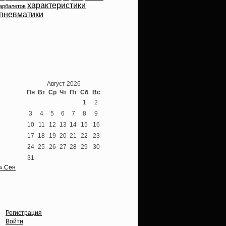
характеристики
арбалетов
пневматики
Теперь мы ВКонтакте
Август 2026
Пн
Вт
Ср
Чт
Пт
Сб
Вс
1
2
3
4
5
6
7
8
9
10
11
12
13
14
15
16
17
18
19
20
21
22
23
24
25
26
27
28
29
30
31
« Сен
Опции
Регистрация
Войти