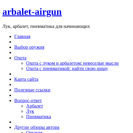
arbalet-airgun
Лук, арбалет, пневматика для начинающих
Главная
Выбор оружия
Охота
Охота с луком и арбалетом: невеселые мысли
Охота с пневматикой: найти свою нишу
Карта сайта
Полезные ссылки
Вопрос-ответ
Арбалет
Лук
Пневматика
Другие обзоры автора
Оружие