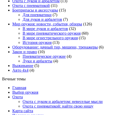
Охота с луком и арбалетом
(13)
Охота с пневматикой
(11)
Боеприпасы и аксессуары
(15)
Для пневматики
(7)
Для луков и арбалетов
(7)
Мир оружия: новости, события, обзоры
(126)
В мире луков и арбалетов
(32)
В мире пневматического оружия
(60)
В мире огнестрельного оружия
(15)
История оружия
(13)
Оборудование: дачный тир, мишени, тренажеры
(6)
Закон и право
(10)
Пневматическое оружие
(4)
Луки и арбалеты
(4)
Выживание
(5)
Авто 4х4
(4)
Вечные темы
Главная
Выбор оружия
Охота
Охота с луком и арбалетом: невеселые мысли
Охота с пневматикой: найти свою нишу
Карта сайта