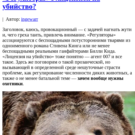
убийство?
|
Автор:
ingewarr
Заголовок, каюсь, провокационный — с задачей нагнать жути
и, чего греха таить, привлечь внимание. «Регуляторы»
ассоциируются с беспощадными потусторонними тварями из
одноименного романа Стивена Кинга или не менее
беспощадными реальными ганфайтерами Билли Кида.
«Лицензия на убийство» тоже понятно — агент 007 и все
такое. Здесь же поговорим о такой прозаической, но
вызывающей в определенной среде нешуточные страсти
проблеме, как регулирование численности диких животных, а
также о не менее батальной теме —
зачем вообще нужны
охотники
.