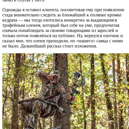
Однажды я оставил клиента, посоветовав ему при появлении
стада внимательно следить за ближайший к полянке кромке
кедрача — мы тогда охотились конкретно за выдающимся
трофейным оленем, который был себе на уме, предпочитая
сначала понаблюдать за своими товарищами из зарослей и
только потом появляться на публике. Ну, вернулся охотник и
сказал мне, что олени приходили, но «нашего» самца с ними
не было. Дальнейший рассказ стоит изложения.