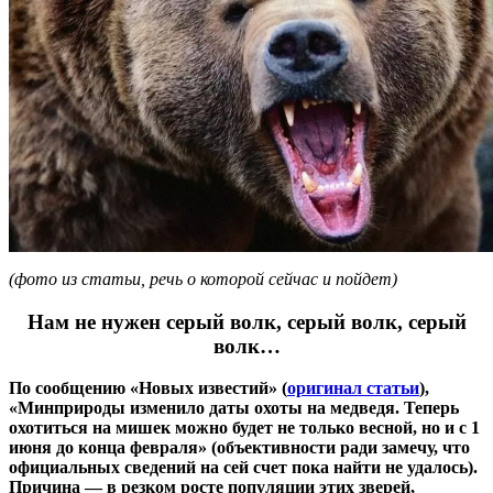
(фото из статьи, речь о которой сейчас и пойдет)
Нам не нужен серый волк, серый волк, серый
волк…
По сообщению «Новых известий» (
оригинал статьи
),
«Минприроды изменило даты охоты на медведя. Теперь
охотиться на мишек можно будет не только весной, но и с 1
июня до конца февраля» (объективности ради замечу, что
официальных сведений на сей счет пока найти не удалось).
Причина — в резком росте популяции этих зверей,