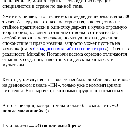
но переписке, можно верить — это один из ведущих
специалистов в стране по данной теме.
Уже не удивляет, что численность медведей перевалила за 300
тысяч. А зверушка это весьма серьезная, как существо не
стайное практически в одиночку держит в кулаке огромную
территорию, к людям в отличие от волков относится без
особой опаски, а человечков, посягнувших на душевное
спокойствие и право хозяина, запросто может пустить на
«гуляш» (см. «
У каждого своя тайга и свои тигры
«). То есть в
реальности Михайло Потапычи весьма серьезно отличаются
от милых созданий, известных по детским книжкам и
мультикам.
Кстати, упомянутая в начале статья была опубликована также
на дзеновском канале «НИ», только уже с комментариями
читателей. Вот парочка, с которыми трудно не согласиться:
А вот еще один, который можно было бы озаглавить «
О
пользе москвичей
» :))
Ну и вдогон — «
О пользе китайцев
«: