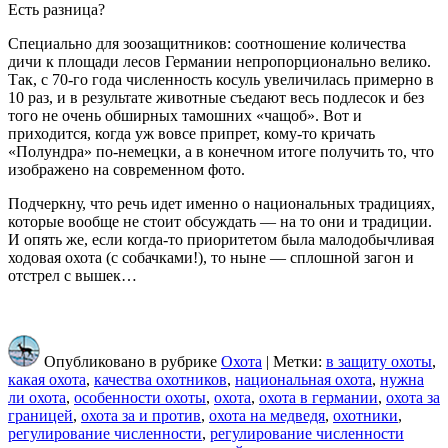
Есть разница?
Специально для зоозащитников: соотношение количества
дичи к площади лесов Германии непропорционально велико.
Так, с 70-го года численность косуль увеличилась примерно в
10 раз, и в результате животные съедают весь подлесок и без
того не очень обширных тамошних «чащоб». Вот и
приходится, когда уж вовсе припрет, кому-то кричать
«Полундра» по-немецки, а в конечном итоге получить то, что
изображено на современном фото.
Подчеркну, что речь идет именно о национальных традициях,
которые вообще не стоит обсуждать — на то они и традиции.
И опять же, если когда-то приоритетом была малодобычливая
ходовая охота (с собачками!), то ныне — сплошной загон и
отстрел с вышек…
Опубликовано в рубрике
Охота
| Метки:
в защиту охоты
,
какая охота
,
качества охотников
,
национальная охота
,
нужна
ли охота
,
особенности охоты
,
охота
,
охота в германии
,
охота за
границей
,
охота за и против
,
охота на медведя
,
охотники
,
регулирование численности
,
регулирование численности