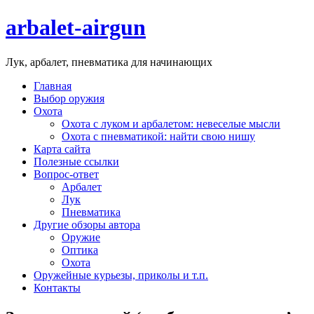
arbalet-airgun
Лук, арбалет, пневматика для начинающих
Главная
Выбор оружия
Охота
Охота с луком и арбалетом: невеселые мысли
Охота с пневматикой: найти свою нишу
Карта сайта
Полезные ссылки
Вопрос-ответ
Арбалет
Лук
Пневматика
Другие обзоры автора
Оружие
Оптика
Охота
Оружейные курьезы, приколы и т.п.
Контакты