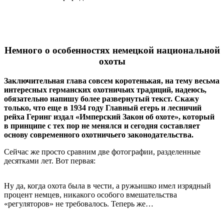
Немного о особенностях немецкой национальной
охоты
Заключительная глава совсем коротенькая, на тему весьма
интересных германских охотничьих традиций, надеюсь,
обязательно напишу более развернутый текст. Скажу
только, что еще в 1934 году Главный егерь и лесничий
рейха Геринг издал «Имперский Закон об охоте», который
в принципе с тех пор не менялся и сегодня составляет
основу современного охотничьего законодательства.
Сейчас же просто сравним две фотографии, разделенные
десятками лет. Вот первая:
Ну да, когда охота была в чести, а ружьишко имел изрядный
процент немцев, никакого особого вмешательства
«регуляторов» не требовалось. Теперь же…