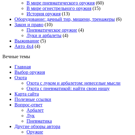
В мире пневматического оружия
(60)
В мире огнестрельного оружия
(15)
История оружия
(13)
Оборудование: дачный тир, мишени, тренажеры
(6)
Закон и право
(10)
Пневматическое оружие
(4)
Луки и арбалеты
(4)
Выживание
(5)
Авто 4х4
(4)
Вечные темы
Главная
Выбор оружия
Охота
Охота с луком и арбалетом: невеселые мысли
Охота с пневматикой: найти свою нишу
Карта сайта
Полезные ссылки
Вопрос-ответ
Арбалет
Лук
Пневматика
Другие обзоры автора
Оружие