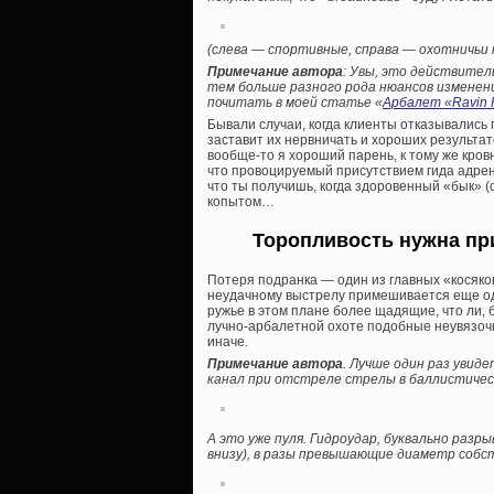
(слева — спортивные, справа — охотничьи 
Примечание автора
: Увы, это действител
тем больше разного рода нюансов изменени
почитать в моей статье «
Арбалет «Ravin 
Бывали случаи, когда клиенты отказывались 
заставит их нервничать и хороших результат
вообще-то я хороший парень, к тому же кров
что провоцируемый присутствием гида адрен
что ты получишь, когда здоровенный «бык» (с
копытом…
Торопливость нужна при
Потеря подранка — один из главных «косяков
неудачному выстрелу примешивается еще од
ружье в этом плане более щадящие, что ли
лучно-арбалетной охоте подобные неувязочк
иначе.
Примечание автора
. Лучше один раз увид
канал при отстреле стрелы в баллистичес
А это уже пуля. Гидроудар, буквально ра
внизу), в разы превышающие диаметр собст