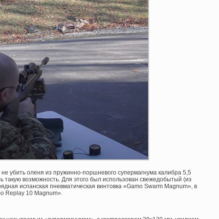
и не убить оленя из пружинно-поршневого супермагнума калибра 5,5
ть такую возможность. Для этого был использован свежедобытый (из
арядная испанская пневматическая винтовка «Gamo Swarm Magnum», в
mo Replay 10 Magnum».