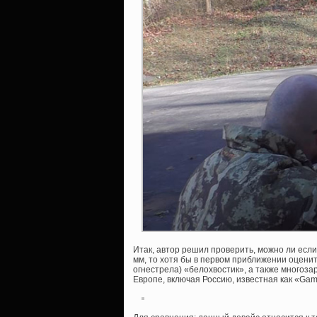
Итак, автор решил проверить, можно ли есл
мм, то хотя бы в первом приближении оцени
огнестрела) «белохвостик», а также многоз
Европе, включая Россию, известная как «Ga