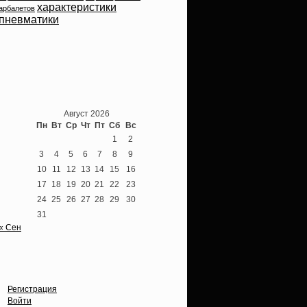
характеристики
арбалетов
пневматики
Теперь мы ВКонтакте
Август 2026
Пн
Вт
Ср
Чт
Пт
Сб
Вс
1
2
3
4
5
6
7
8
9
10
11
12
13
14
15
16
17
18
19
20
21
22
23
24
25
26
27
28
29
30
31
« Сен
Опции
Регистрация
Войти