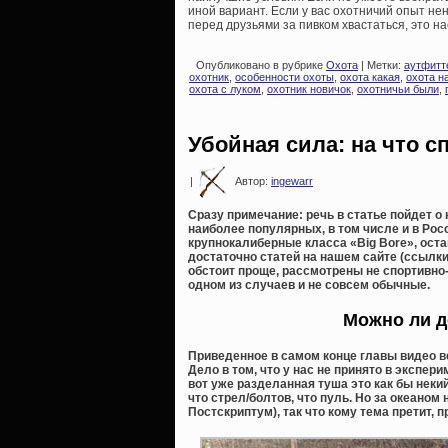
иной вариант. Если у вас охотничий опыт не
перед друзьями за пивком хвастаться, это н
Опубликовано в рубрике
Охота
| Метки:
аутфитт
охотник
,
особенности охоты
,
охота какая
,
охота н
охота с луком
,
охотник новичок
,
охотничьи были
,
Убойная сила: на что 
|
Автор:
ingewarr
Сразу примечание: речь в статье пойдет 
наиболее популярных, в том числе и в Рос
крупнокалиберные класса «Big Bore», оста
достаточно статей на нашем сайте (ссылки
обстоит проще, рассмотрены не спортивно
одном из случаев и не совсем обычные.
Можно ли д
Приведенное в самом конце главы видео ве
Дело в том, что у нас не принято в эксп
вот уже разделанная туша это как бы неки
что стрел/болтов, что пуль. Но за океаном
Постскриптум), так что кому тема претит,