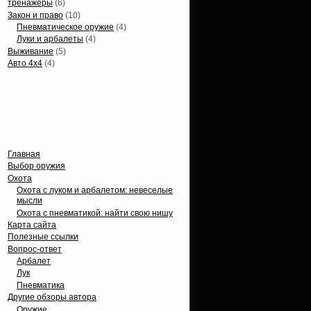
тренажеры
(6)
Закон и право
(10)
Пневматическое оружие
(4)
Луки и арбалеты
(4)
Выживание
(5)
Авто 4х4
(4)
Вечные темы
Главная
Выбор оружия
Охота
Охота с луком и арбалетом: невеселые
мысли
Охота с пневматикой: найти свою нишу
Карта сайта
Полезные ссылки
Вопрос-ответ
Арбалет
Лук
Пневматика
Другие обзоры автора
Оружие