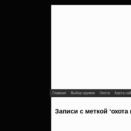
Главная
Выбор оружия
Охота
Карта са
Записи с меткой ‘охота 