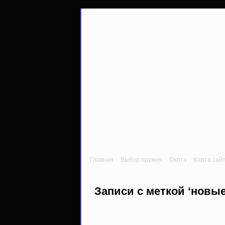
Главная
Выбор оружия
Охота
Карта сай
Записи с меткой ‘новые