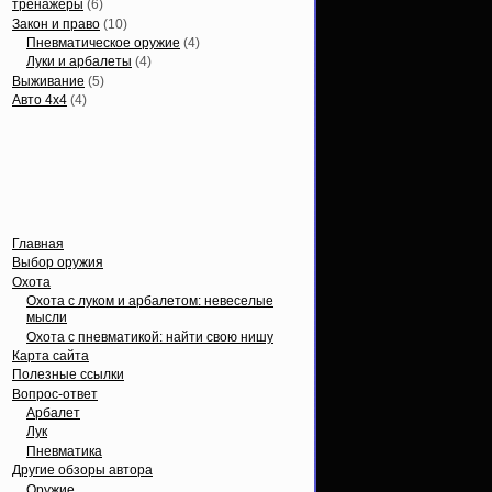
тренажеры
(6)
Закон и право
(10)
Пневматическое оружие
(4)
Луки и арбалеты
(4)
Выживание
(5)
Авто 4х4
(4)
Вечные темы
Главная
Выбор оружия
Охота
Охота с луком и арбалетом: невеселые
мысли
Охота с пневматикой: найти свою нишу
Карта сайта
Полезные ссылки
Вопрос-ответ
Арбалет
Лук
Пневматика
Другие обзоры автора
Оружие