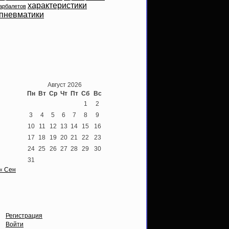
характеристики
арбалетов
пневматики
Теперь мы ВКонтакте
Август 2026
Пн
Вт
Ср
Чт
Пт
Сб
Вс
1
2
3
4
5
6
7
8
9
10
11
12
13
14
15
16
17
18
19
20
21
22
23
24
25
26
27
28
29
30
31
« Сен
Опции
Регистрация
Войти