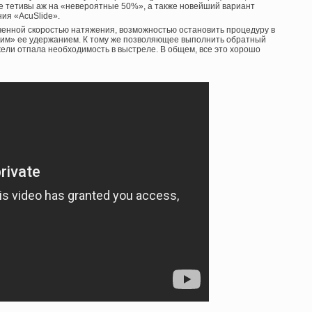
 тетивы аж на «невероятные 50%», а также новейший вариант
ия «AcuSlide».
ченной скоростью натяжения, возможностью остановить процедуру в
ким» ее удержанием. К тому же позволяющее выполнить обратный
ежели отпала необходимость в выстреле. В общем, все это хорошо