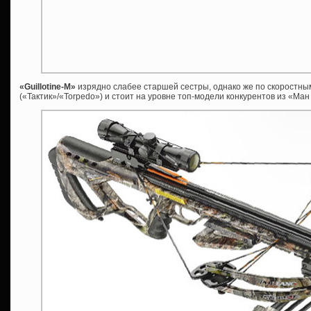
«
Guillotine-М»
изрядно слабее старшей сестры, однако же по скоростн
(«Тактик»/«Torpedo») и стоит на уровне топ-модели конкурентов из «Ман 