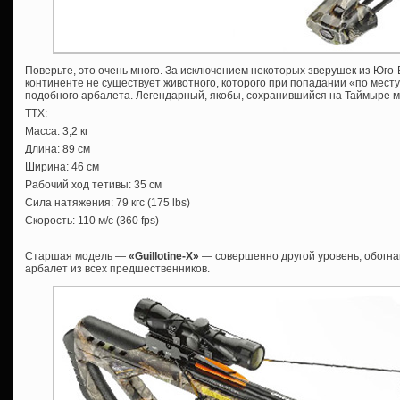
Поверьте, это очень много. За исключением некоторых зверушек из Юго
континенте не существует животного, которого при попадании «по мест
подобного арбалета. Легендарный, якобы, сохранившийся на Таймыре ма
ТТХ:
Масса: 3,2 кг
Длина: 89 см
Ширина: 46 см
Рабочий ход тетивы: 35 см
Сила натяжения: 79 кгс (175 lbs)
Скорость: 110 м/с (360 fps)
Старшая модель —
«
Guillotine-Х»
— совершенно другой уровень, обогна
арбалет из всех предшественников.