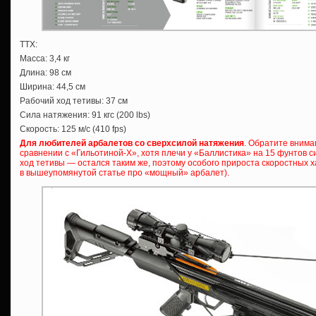
ТТХ:
Масса: 3,4 кг
Длина: 98 см
Ширина: 44,5 см
Рабочий ход тетивы: 37 см
Сила натяжения: 91 кгс (200 lbs)
Скорость: 125 м/с (410 fps)
Для любителей арбалетов со сверхсилой натяжения
. Обратите внима
сравнении с «Гильотиной-Х», хотя плечи у «Баллистика» на 15 фунтов 
ход тетивы — остался таким же, поэтому особого прироста скоростных 
в вышеупомянутой статье про «мощный» арбалет).