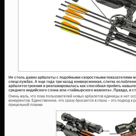
Не столь давно арбалеты с подобными скоростными показателями м
спецслужбах. А еще года три назад конверсионная, слегка ослабленн
арбалетостроения и рекламировалась как способная пробить навылет 1
среднего индийского слона или «таймырского мамонта». Правда, и с
Очень жаль, что пока пользователей новых арбалетов единицы и нет о
конкурентов. Единственное, что сразу бросается в глаза – это подход 
прицельной планки.