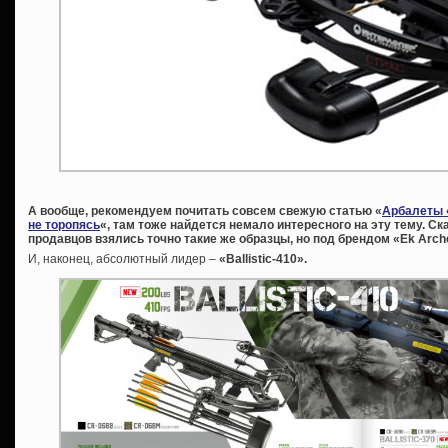
А вообще, рекомендуем почитать совсем свежую статью «
Арбалеты 
не торопясь
«, там тоже найдется немало интересного на эту тему. Ск
продавцов взялись точно такие же образцы, но под брендом «Ek Arch
И, наконец, абсолютный лидер –
«
Ballistic-410».