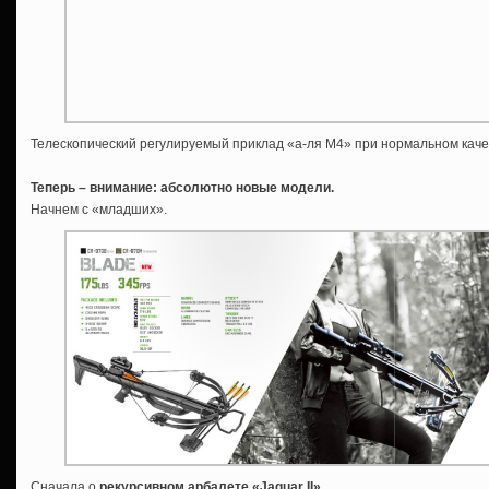
Телескопический регулируемый приклад «а-ля М4» при нормальном качес
Теперь – внимание: абсолютно новые модели.
Начнем с «младших».
Сначала о
рекурсивном арбалете «
Jaguar
II»
.