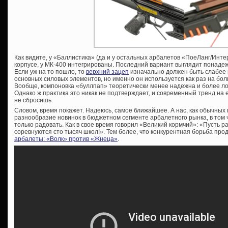
Как видите, у «Баллистика» (да и у остальных арбалетов «ПоеЛанг/Инт
корпусе, у МК-400 интегрированы. Последний вариант выглядит понадежн
Если уж на то пошло, то
верхний зацеп
изначально должен быть слабее 
основных силовых элементов, но именно он используется как раз на бо
Вообще, компоновка «буллпап» теоретически менее надежна и более ло
Однако ж практика это никак не подтверждает, и современный тренд на 
не сбросишь.
Словом, время покажет. Надеюсь, самое ближайшее. А нас, как обычных 
разнообразие новинок в бюджетном сегменте арбалетного рынка, в том 
только радовать. Как в свое время говорил «Великий кормчий»: «Пусть р
соревнуются сто тысяч школ!». Тем более, что конкурентная борьба про
арбалеты: «Волк» против «Жнеца»
.