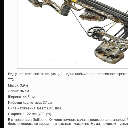
Вид у нее тоже соответствующий – одно набыченно-агрессивное стремя 
ТТХ:
Масса: 3,9 кг
Длина: 96 см
Ширина: 44,5 см
Рабочий ход тетивы: 37 см
Сила натяжения: 84 кгс (185 lbs)
Скорость: 122 м/с (400 fps)
В отношении «Guillotine-Х» меня немного мучают подозрения в знакомой
больно колодка со стременем выглядят массивно. Ну да, поживем – увид