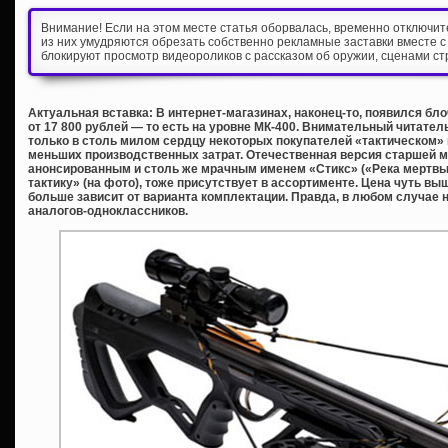
Внимание! Если на этом месте статья оборвалась, временно отключи
из них умудряются обрезать собственно рекламные заставки вместе с
блокируют просмотр видеороликов с рассказом об оружии, сценами ст
Актуальная вставка: В интернет-магазинах, наконец-то, появился бл
от 17 800 рублей — то есть на уровне МК-400. Внимательный читатель 
только в столь милом сердцу некоторых покупателей «тактическом» 
меньших производственных затрат.
Отечественная версия старшей 
анонсированным и столь же мрачным именем «Стикс» («Река мертвых
тактику» (на фото), тоже присутствует в ассортименте. Цена чуть вы
больше зависит от варианта комплектации. Правда, в любом случае 
аналогов-одноклассников.