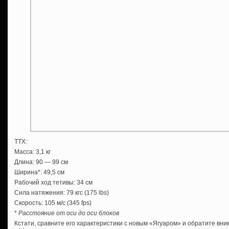
ТТХ:
Масса: 3,1 кг
Длина: 90 — 99 см
Ширина*: 49,5 см
Рабочий ход тетивы: 34 см
Сила натяжения: 79 кгс (175 lbs)
Скорость: 105 м/с (345 fps)
*
Расстояние от оси до оси блоков
Кстати, сравните его характеристики с новым «Ягуаром» и обратите вни