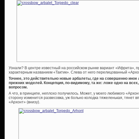
Узнали? В центре известный на российском рынке вариант «Ифрита», 
характерным названием «Тактик». Слева от него перелицованный «Архон
Точнее, это действительно новые арбалеты, где на совершенно иное
прежних моделей. Концепция, по-видимому, та же: ложе одно на всех
вопросом.
А что, в принципе, неплохо получилось. Может, у моего любимого «Архо
сторону изменится развесовка, уж больно колодка тяжеленькая, тянет в
«Архонт» (внизу).