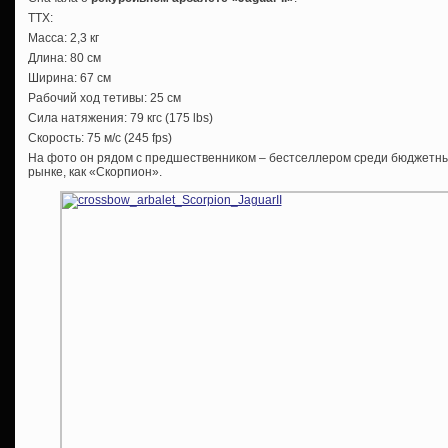
ТТХ:
Масса: 2,3 кг
Длина: 80 см
Ширина: 67 см
Рабочий ход тетивы: 25 см
Сила натяжения: 79 кгс (175 lbs)
Скорость: 75 м/с (245 fps)
На фото он рядом с предшественником – бестселлером среди бюджетны
рынке, как «Скорпион».