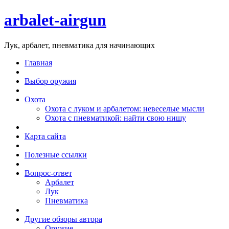
arbalet-airgun
Лук, арбалет, пневматика для начинающих
Главная
Выбор оружия
Охота
Охота с луком и арбалетом: невеселые мысли
Охота с пневматикой: найти свою нишу
Карта сайта
Полезные ссылки
Вопрос-ответ
Арбалет
Лук
Пневматика
Другие обзоры автора
Оружие