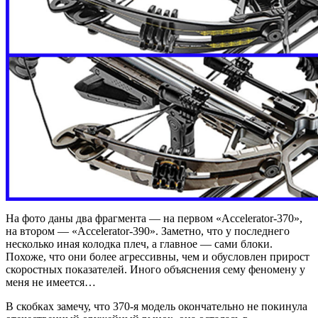
На фото даны два фрагмента — на первом «Accelerator-370»,
на втором — «Accelerator-390». Заметно, что у последнего
несколько иная колодка плеч, а главное — сами блоки.
Похоже, что они более агрессивны, чем и обусловлен прирост
скоростных показателей. Иного объяснения сему феномену у
меня не имеется…
В скобках замечу, что 370-я модель окончательно не покинула