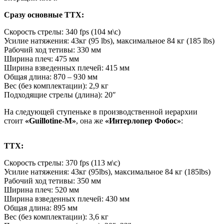
Сразу основные ТТХ:
Скорость стрелы: 340 fps (104 м\c)
Усилие натяжения: 43кг (95 lbs), максимальное 84 кг (185 lbs)
Рабочий ход тетивы: 330 мм
Ширина плеч: 475 мм
Ширина взведенных плечей: 415 мм
Общая длина: 870 – 930 мм
Вес (без комплектации): 2,9 кг
Подходящие стрелы (длина): 20″
На следующей ступеньке в производственной иерархии
стоит
«
Guillotine-М»
, она же
«Интерлопер Фобос»
:
ТТХ:
Скорость стрелы: 370 fps (113 м\c)
Усилие натяжения: 43кг (95lbs), максимальное 84 кг (185lbs)
Рабочий ход тетивы: 350 мм
Ширина плеч: 520 мм
Ширина взведенных плечей: 430 мм
Общая длина: 895 мм
Вес (без комплектации): 3,6 кг