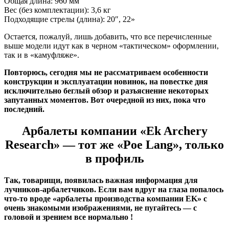
Общая длина: 960 мм
Вес (без комплектации): 3,6 кг
Подходящие стрелы (длина): 20″, 22»
Остается, пожалуй, лишь добавить, что все перечисленные
выше модели идут как в черном «тактическом» оформлении,
так и в «камуфляже».
Повторюсь, сегодня мы не рассматриваем особенности
конструкции и эксплуатации новинок, на повестке дня
исключительно беглый обзор и разъяснение некоторых
запутанных моментов. Вот очередной из них, пока что
последний.
Арбалеты компании «Ek Archery
Research» — тот же «Poe Lang», только
в профиль
Так, товарищи, появилась важная информация для
лучников-арбалетчиков. Если вам вдруг на глаза попалось
что-то вроде «арбалеты производства компании EK» с
очень знакомыми изображениями, не пугайтесь — с
головой и зрением все нормально !