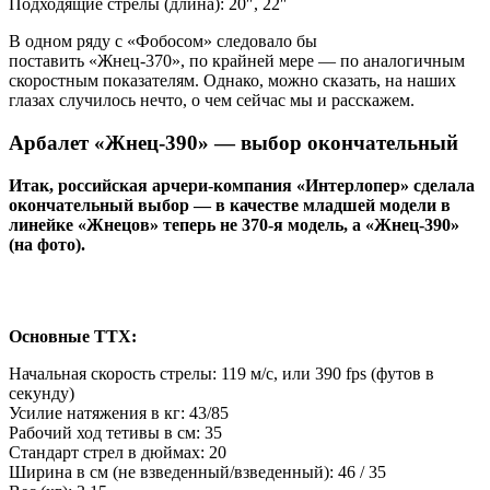
Подходящие стрелы (длина): 20″, 22″
В одном ряду с «Фобосом» следовало бы
поставить «Жнец-370», по крайней мере — по аналогичным
скоростным показателям. Однако, можно сказать, на наших
глазах случилось нечто, о чем сейчас мы и расскажем.
Арбалет «Жнец-390» — выбор окончательный
Итак, российская арчери-компания «Интерлопер» сделала
окончательный выбор — в качестве младшей модели в
линейке «Жнецов» теперь не 370-я модель, а «Жнец-390»
(на фото).
Основные ТТХ:
Начальная скорость стрелы: 119 м/с, или 390 fps (футов в
секунду)
Усилие натяжения в кг: 43/85
Рабочий ход тетивы в см: 35
Стандарт стрел в дюймах: 20
Ширина в см (не взведенный/взведенный): 46 / 35