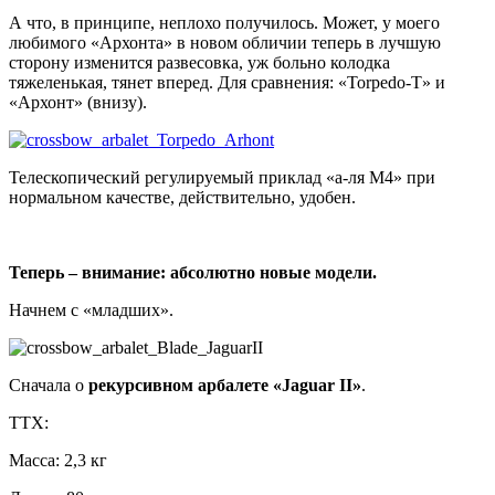
А что, в принципе, неплохо получилось. Может, у моего
любимого «Архонта» в новом обличии теперь в лучшую
сторону изменится развесовка, уж больно колодка
тяжеленькая, тянет вперед. Для сравнения: «Torpedo-T» и
«Архонт» (внизу).
Телескопический регулируемый приклад «а-ля М4» при
нормальном качестве, действительно, удобен.
Теперь – внимание: абсолютно новые модели.
Начнем с «младших».
Сначала о
рекурсивном арбалете «
Jaguar
II»
.
ТТХ:
Масса: 2,3 кг