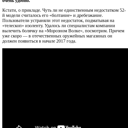
очень удобно.
Кстати, о прикладе. Чуть ли не единственным недостатком 52-
й модели считалось его «болтание» и дребезжание.
Пользователи устраняли этот недостаток, подматывая на
«телескоп» изоленту. Удалось ли специалистам компании
вылечить болячку на «Морозном Волке», посмотрим. Причем
уже скоро — в отечественных оружейных магазинах он
должен появиться в начале 2017 года.