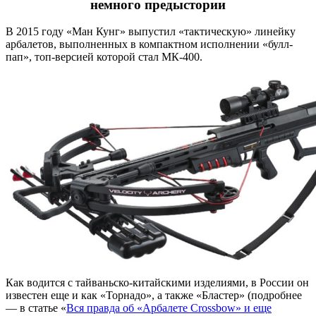
немного предыстории
В 2015 году «Ман Кунг» выпустил «тактическую» линейку
арбалетов, выполненных в компактном исполнении «булл-
пап», топ-версией которой стал МК-400.
Как водится с тайваньско-китайскими изделиями, в России он
известен еще и как «Торнадо», а также «Бластер» (подробнее
— в статье «
Вся правда об «Арбалете Crossbow» и еще