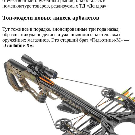
отечественный оружейный рынок, она осталась в
номенклатуре товаров, реализуемых ТД «Дендра».
Топ-модели новых линеек арбалетов
Тут тоже все в порядке, анонсированные три года назад
образцы никуда не делись и уже появились на стеллажах
оружейных магазинов. Это старший брат «Гильотины-М» —
«
Guillotine-Х»: