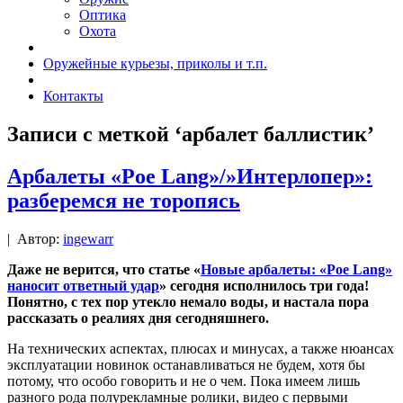
Оптика
Охота
Оружейные курьезы, приколы и т.п.
Контакты
Записи с меткой ‘арбалет баллистик’
Арбалеты «Poe Lang»/»Интерлопер»:
разберемся не торопясь
|
Автор:
ingewarr
Даже не верится, что статье «
Новые арбалеты: «Poe Lang»
наносит ответный удар
» сегодня исполнилось три года!
Понятно, с тех пор утекло немало воды, и настала пора
рассказать о реалиях дня сегодняшнего.
На технических аспектах, плюсах и минусах, а также нюансах
эксплуатации новинок останавливаться не будем, хотя бы
потому, что особо говорить и не о чем. Пока имеем лишь
разного рода полурекламные ролики, видео с первыми