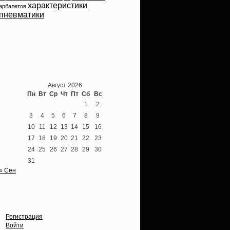
характеристики
арбалетов
пневматики
Теперь мы ВКонтакте
Август 2026
Пн
Вт
Ср
Чт
Пт
Сб
Вс
1
2
3
4
5
6
7
8
9
10
11
12
13
14
15
16
17
18
19
20
21
22
23
24
25
26
27
28
29
30
31
« Сен
Опции
Регистрация
Войти