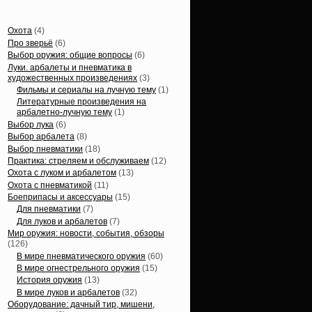
Статьи, обзоры
Охота
(4)
Про зверьё
(6)
Выбор оружия: общие вопросы
(6)
Луки. арбалеты и пневматика в
художественных произведениях
(3)
Фильмы и сериалы на лучную тему
(1)
Литературные произведения на
арбалетно-лучную тему
(1)
Выбор лука
(6)
Выбор арбалета
(8)
Выбор пневматики
(18)
Практика: стреляем и обслуживаем
(12)
Охота с луком и арбалетом
(13)
Охота с пневматикой
(11)
Боеприпасы и аксессуары
(15)
Для пневматики
(7)
Для луков и арбалетов
(7)
Мир оружия: новости, события, обзоры
(126)
В мире пневматического оружия
(60)
В мире огнестрельного оружия
(15)
История оружия
(13)
В мире луков и арбалетов
(32)
Оборудование: дачный тир, мишени,