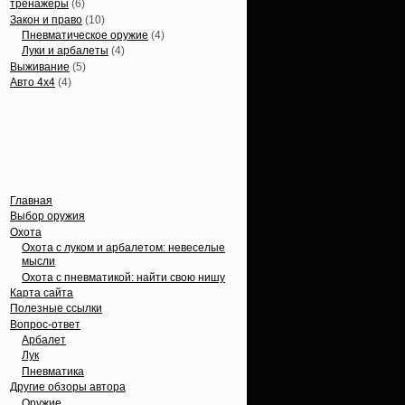
тренажеры
(6)
Закон и право
(10)
Пневматическое оружие
(4)
Луки и арбалеты
(4)
Выживание
(5)
Авто 4х4
(4)
Вечные темы
Главная
Выбор оружия
Охота
Охота с луком и арбалетом: невеселые
мысли
Охота с пневматикой: найти свою нишу
Карта сайта
Полезные ссылки
Вопрос-ответ
Арбалет
Лук
Пневматика
Другие обзоры автора
Оружие