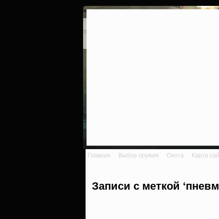
Главная
Выбор оружия
Охота
Карта са
Записи с меткой ‘пневм