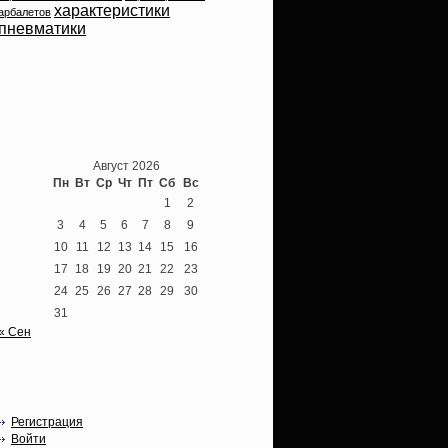
характеристики
арбалетов
пневматики
Теперь мы ВКонтакте
Август 2026
Пн
Вт
Ср
Чт
Пт
Сб
Вс
1
2
3
4
5
6
7
8
9
10
11
12
13
14
15
16
17
18
19
20
21
22
23
24
25
26
27
28
29
30
31
« Сен
Опции
Регистрация
Войти