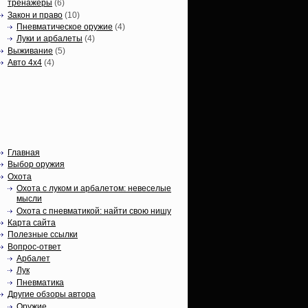
тренажеры
(6)
Закон и право
(10)
Пневматическое оружие
(4)
Луки и арбалеты
(4)
Выживание
(5)
Авто 4х4
(4)
Вечные темы
Главная
Выбор оружия
Охота
Охота с луком и арбалетом: невеселые
мысли
Охота с пневматикой: найти свою нишу
Карта сайта
Полезные ссылки
Вопрос-ответ
Арбалет
Лук
Пневматика
Другие обзоры автора
Оружие