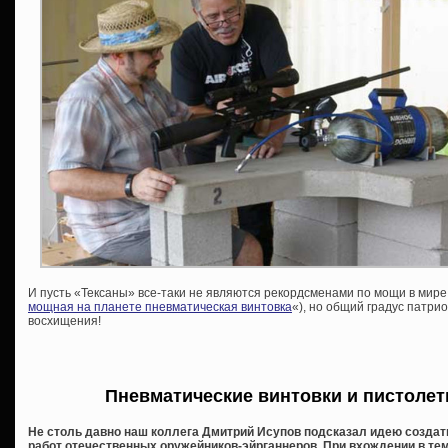
И пусть «Тексаны» все-таки не являются рекордсменами по мощи в мире
мощная на планете пневматическая винтовка
«), но общий градус патри
восхищения!
Пневматические винтовки и пистолет
Не столь давно наш коллега Дмитрий Исупов подсказал идею создат
работ отечественных оружейников-эйрганнеров. При вхождении в те