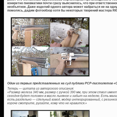
конкретно пневматики почти сразу выяснилось, что при ответственн
необъятное. Даже изделий одного автора может набраться не на одну 
помолясь, дадим фотообзор хотя бы некоторых творений мастера RIC
Один из первых представленных на суд публики PCP-пистолетов «ОС
Теперь — цитата из авторского описания:
«Размер железа 340 мм, размер с ручкой 390 мм, при этом ствол имеет 
сегодня будет положен в масло льняное и забыт на неделю. Есть магаз
есть раздельно — сдельный взвод, модер интегрированный, с резинкой
короче смотрите, ругайте, кому что не нравится.»