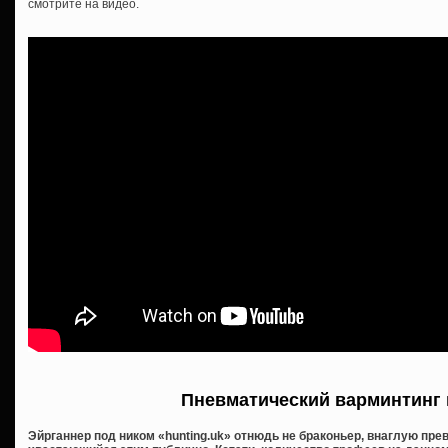
смотрите на видео.
Пневматический варминтинг 
Эйрганнер под ником «hunting.uk» отнюдь не браконьер, внаглую п