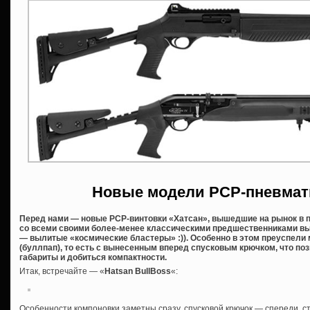
Новые модели PCP-пневмат
Перед нами — новые PCP-винтовки «Хатсан», вышедшие на рынок в п
со всеми своими более-менее классическими предшественниками в
— вылитые «космические бластеры» :)). Особенно в этом преуспели 
(буллпап), то есть с вынесенным вперед спусковым крючком, что п
габариты и добиться компактности.
Итак, встречайте — «
Hatsan BullBoss
«:
Особенности компоновки заметны сразу, спусковой крючок — спереди, с