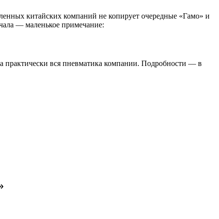
исленных китайских компаний не копирует очередные «Гамо» и
ачала — маленькое примечание:
на практически вся пневматика компании. Подробности — в
»