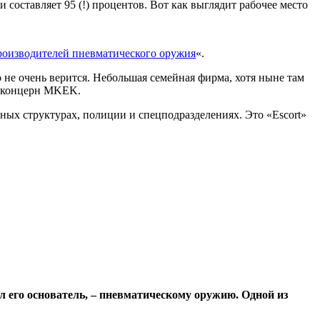
оставляет 95 (!) процентов. Вот как выглядит рабочее место
роизводителей пневматического оружия
«.
 не очень верится. Небольшая семейная фирма, хотя ныне там
ак концерн MKEK.
ных структурах, полиции и спецподразделениях. Это «Escort»
л его основатель, – пневматическому оружию. Одной из