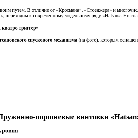
 своим путем. В отличие от «Кросмана», «Стоеджера» и многоч
ак, переходим к современному модельному ряду «Hatsan». Но сн
а кватро триггер»
тсановского спускового механизма
(на фото), которым оснаще
Пружинно-поршневые винтовки «
Hatsan
уровня