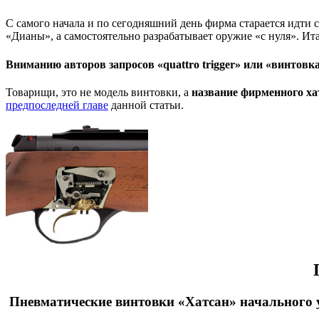
С самого начала и по сегодняшний день фирма старается идти
«Дианы», а самостоятельно разрабатывает оружие «с нуля». Ит
Вниманию авторов запросов
«quattro trigger» или «винтовк
Товарищи, это не модель винтовки, а
название фирменного ха
предпоследней главе
данной статьи.
Пневматические винтовки «Хатсан» начального 