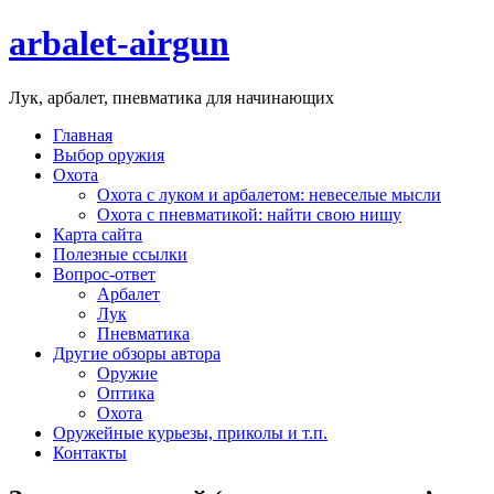
arbalet-airgun
Лук, арбалет, пневматика для начинающих
Главная
Выбор оружия
Охота
Охота с луком и арбалетом: невеселые мысли
Охота с пневматикой: найти свою нишу
Карта сайта
Полезные ссылки
Вопрос-ответ
Арбалет
Лук
Пневматика
Другие обзоры автора
Оружие
Оптика
Охота
Оружейные курьезы, приколы и т.п.
Контакты