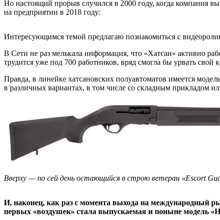
Но настоящий прорыв случился в 2000 году, когда компания вы
на предприятии в 2018 году:
Интересующимся темой предлагаю познакомиться с видеоролик
В Сети не раз мелькала информация, что «Хатсан» активно раб
трудится уже под 700 работников, вряд смогла бы урвать свой
Правда, в линейке хатсановских полуавтоматов имеется модель
в различных вариантах, в том числе со складным прикладом или
Вверху — по сей день остающийся в строю ветеран «Escort Gu
И, наконец, как раз с момента выхода на международный ры
первых «воздушек» стала выпускаемая и поныне модель «Ha