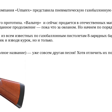
 компания «Umarex» представила пневматическую газобаллонную
ого прототипа. «Вальтер» и сейчас продается в отечественных м
данное продолжение — пока что за океаном. Но начнем по поряд
м из всем известных по газобаллонным пистолетам 8-зарядных ба
 и взводя курок, но и только.
полное название) — уже совсем другая песня! Хотя отличить их 