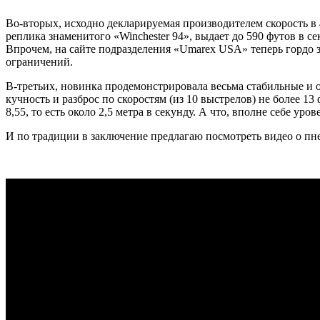
Во-вторых, исходно декларируемая производителем скорость в 4
реплика знаменитого «Winchester 94», выдает до 590 футов в се
Впрочем, на сайте подразделения «Umarex USA» теперь гордо з
ограничений.
В-третьих, новинка продемонстрировала весьма стабильные и 
кучность и разброс по скоростям (из 10 выстрелов) не более 13 
8,55, то есть около 2,5 метра в секунду. А что, вполне себе ур
И по традиции в заключение предлагаю посмотреть видео о пне