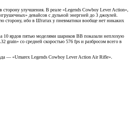
 в сторону улучшения. В реале «Legends Cowboy Lever Action»,
 «игрушечных» девайсов с дульной энергией до 3 джоулей.
шую сторону, ибо в Штатах у пневматики вообще нет никаких
 на 10 ярдов пятью моделями шариков ВВ показали неплохую
32 grain» со средней скоростью 576 fps и разбросом всего в
а — «Umarex Legends Cowboy Lever Action Air Rifle».