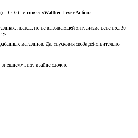
 (на СО2) винтовку «
Walther Lever Action
» :
агазинах, правда, по не вызывающей энтузиазма цене под 30
ку.
рабанных магазинов. Да, спусковая скоба действительно
по внешнему виду крайне сложно.