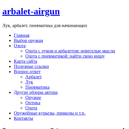
arbalet-airgun
Лук, арбалет, пневматика для начинающих
Главная
Выбор оружия
Охота
Охота с луком и арбалетом: невеселые мысли
Охота с пневматикой: найти свою нишу
Карта сайта
Полезные ссылки
Вопрос-ответ
Арбалет
Лук
Пневматика
Другие обзоры автора
Оружие
Оптика
Охота
Оружейные курьезы, приколы и т.п.
Контакты