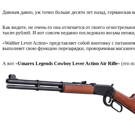
Давным давно, уж точно больше десяти лет назад, германская
Как видите, не очень-то она отличается от своего огнестрельн
тысяч рублей. И вот совсем недавно последовало весьма неожи
«Walther Lever Action» представляет собой винтовку с питание
выполняет свою функцию перезарядки, проворачивая магазинчик
А вот «
Umarex Legends Cowboy Lever Action Air Rifle
» (это 