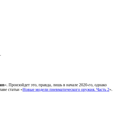
.
un
«. Произойдет это, правда, лишь в начале 2020-го, однако
аве статьи «
Новые модели пневматического оружия. Часть 2
«.