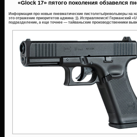
«Glock 17» пятого поколения обзавелся п
Информация про новые пневматические пистолеты/револьверы на на
это отражение приоритетов админа :)). Исправляемся! Германский «U
подразделение, а еще точнее — тайваньские производственники вывел