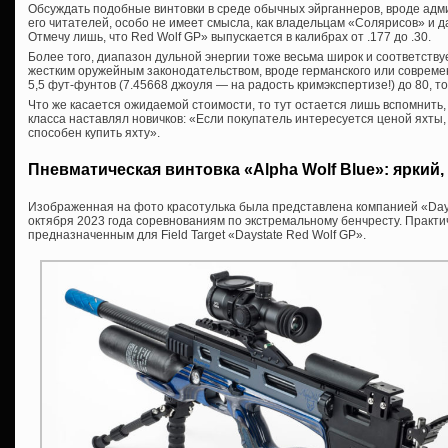
Обсуждать подобные винтовки в среде обычных эйрганнеров, вроде адм
его читателей, особо не имеет смысла, как владельцам «Солярисов» и 
Отмечу лишь, что Red Wolf GP» выпускается в калибрах от .177 до .30.
Более того, диапазон дульной энергии тоже весьма широк и соответствуе
жестким оружейным законодательством, вроде германского или современ
5,5 фут-фунтов (7.45668 джоуля — на радость кримэкспертизе!) до 80, то
Что же касается ожидаемой стоимости, то тут остается лишь вспомнить,
класса наставлял новичков: «Если покупатель интересуется ценой яхты, 
способен купить яхту».
Пневматическая винтовка «Alpha Wolf Blue»: яркий,
Изображенная на фото красотулька была представлена компанией «Day
октября 2023 года соревнованиям по экстремальному бенчресту. Практ
предназначенным для Field Target «Daystate Red Wolf GP».