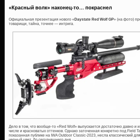
«Красный волк» наконец-то… покраснел
Официальная презентация нового «
Daystate Red Wolf GP
» (на фото) п
товарищи, тайна, точнее — интрига.
Дело в том, что вообще-то «Red Wolf» выпускается достаточно давно и 
числе и красноватых оттенков. Однако заточенная конкретно под Field Ta
показанная публике на IWA Outdoor Classic-2023, несла классический д
черный цвет. До сегодняшнего дня.