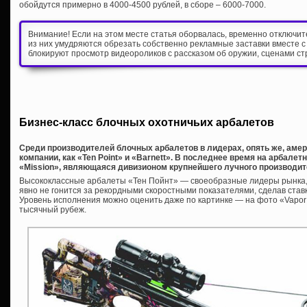
обойдутся примерно в 4000-4500 рублей, в сборе – 6000-7000.
Внимание! Если на этом месте статья оборвалась, временно отключи
из них умудряются обрезать собственно рекламные заставки вместе с
блокируют просмотр видеороликов с рассказом об оружии, сценами ст
Бизнес-класс блочных охотничьих арбалетов
Среди производителей блочных арбалетов в лидерах, опять же, амер
компании, как «Ten Point» и «Barnett». В последнее время на арбал
«Mission», являющаяся дивизионом крупнейшего лучного производит
Высококлассные арбалеты «Тен Пойнт» — своеобразные лидеры рынка, в
явно не гонится за рекордными скоростными показателями, сделав ставк
Уровень исполнения можно оценить даже по картинке — на фото «Vapor
тысячный рубеж.