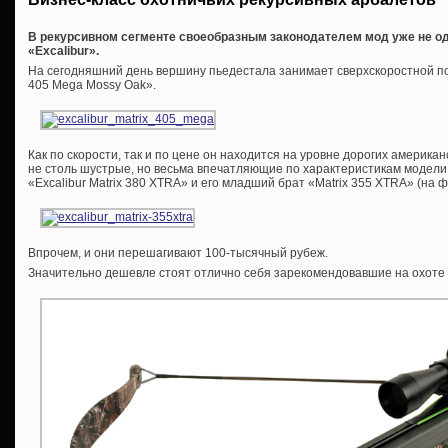
В рекурсивном сегменте своеобразным законодателем мод уже не од
«Excalibur».
На сегодняшний день вершину пьедестала занимает сверхскоростной по 
405 Mega Mossy Oak».
Как по скорости, так и по цене он находится на уровне дорогих американс
не столь шустрые, но весьма впечатляющие по характеристикам модели
«Excalibur Matrix 380 XTRA» и его младший брат «Matrix 355 XTRA» (на ф
Впрочем, и они перешагивают 100-тысячный рубеж.
Значительно дешевле стоят отлично себя зарекомендовавшие на охоте 