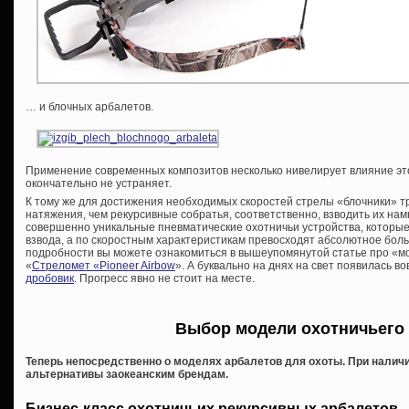
… и блочных арбалетов.
Применение современных композитов несколько нивелирует влияние это
окончательно не устраняет.
К тому же для достижения необходимых скоростей стрелы «блочники» т
натяжения, чем рекурсивные собратья, соответственно, взводить их нам
совершенно уникальные пневматические охотничьи устройства, которые
взвода, а по скоростным характеристикам превосходят абсолютное бол
подробности вы можете ознакомиться в вышеупомянутой статье про «мо
«
Стреломет «Pioneer Airbow
». А буквально на днях на свет появилась 
дробовик
. Прогресс явно не стоит на месте.
Выбор модели охотничьего
Теперь непосредственно о моделях арбалетов для охоты. При налич
альтернативы заокеанским брендам.
Бизнес-класс охотничьих рекурсивных арбалетов