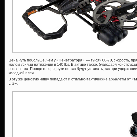
Цена чуть побольше, чем у «Пенетратора», — тысяч 60-70, скорость, прав
малом усилии натяжения в 140 lbs. В активе также, благодаря конструкц
развесовка. Проще говоря, руки не так будут уставать, как при удержа
колодкой плеч.
В эту же ценовую нишу попадают и стильно-тактические арбалеты от «M
Lite».