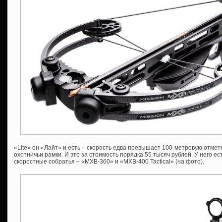
«Lite» он «Лайт» и есть – скорость едва превышает 100-метровую отмет
охотничьи рамки. И это за стоимость порядка 55 тысяч рублей. У него ес
скоростные собратья – «MXB-360» и «MXB-400 Tactical» (на фото).