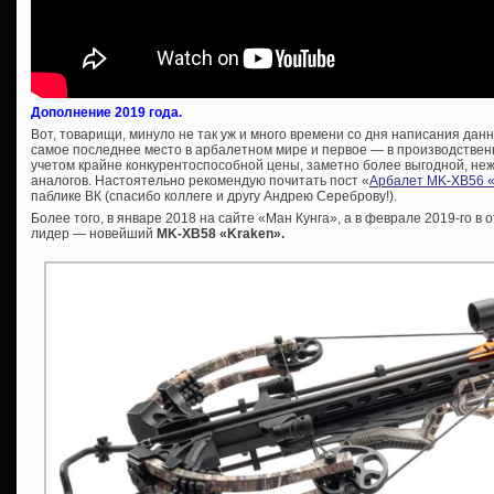
Дополнение 2019 года.
Вот, товарищи, минуло не так уж и много времени со дня написания данн
самое последнее место в арбалетном мире и первое — в производствен
учетом крайне конкурентоспособной цены, заметно более выгодной, неж
аналогов. Настоятельно рекомендую почитать пост «
Арбалет MK-XB56 «F
паблике ВК (спасибо коллеге и другу Андрею Сереброву!).
Более того, в январе 2018 на сайте «Ман Кунга», а в феврале 2019-го в
лидер — новейший
MK-XB58 «Kraken».