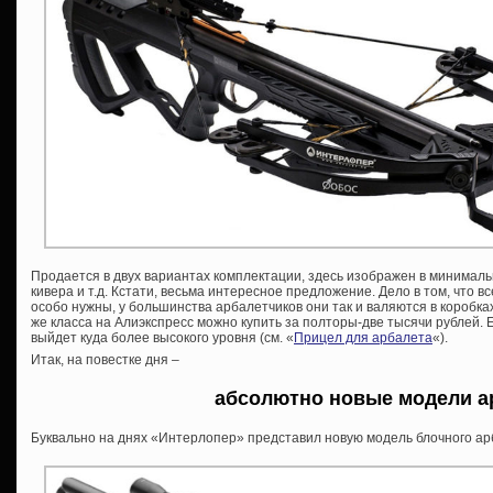
Продается в двух вариантах комплектации, здесь изображен в минимальн
кивера и т.д. Кстати, весьма интересное предложение. Дело в том, что в
особо нужны, у большинства арбалетчиков они так и валяются в коробках
же класса на Алиэкспресс можно купить за полторы-две тысячи рублей. 
выйдет куда более высокого уровня (см. «
Прицел для арбалета
«).
Итак, на повестке дня –
абсолютно новые модели а
Буквально на днях «Интерлопер» представил новую модель блочного а