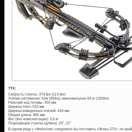
ТТХ:
Скорость стрелы: 370 fps (113 м\c)
Усилие натяжения: 43кг (95lbs), максимальное 84 кг (185lbs)
Рабочий ход тетивы: 350 мм
Ширина плеч: 520 мм
Ширина взведенных плечей: 430 мм
Общая длина: 895 мм
Вес (без комплектации): 3,6 кг
Подходящие стрелы (длина): 20″, 22″
В одном ряду с «Фобосом» следовало бы поставить «Жнец-370», по кр