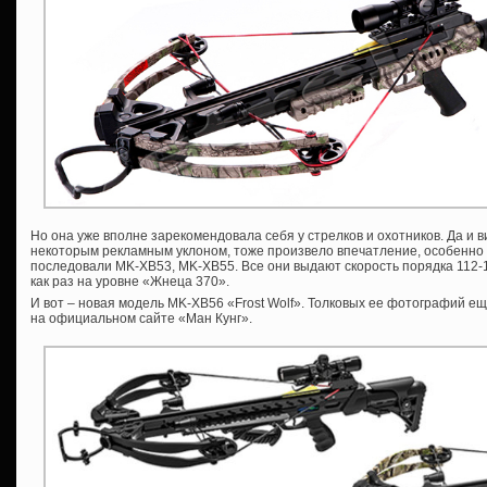
Но она уже вполне зарекомендовала себя у стрелков и охотников. Да и в
некоторым рекламным уклоном, тоже произвело впечатление, особенно п
последовали MK-XB53, MK-XB55. Все они выдают скорость порядка 112-1
как раз на уровне «Жнеца 370».
И вот – новая модель MK-XB56 «Frost Wolf». Толковых ее фотографий еще
на официальном сайте «Ман Кунг».