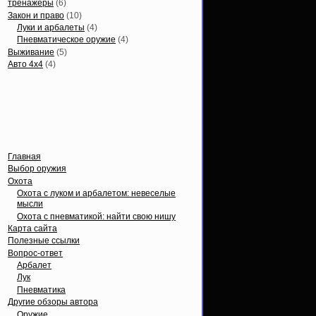
тренажеры
(6)
Закон и право
(10)
Луки и арбалеты
(4)
Пневматическое оружие
(4)
Выживание
(5)
Авто 4х4
(4)
Вечные темы
Главная
Выбор оружия
Охота
Охота с луком и арбалетом: невеселые
мысли
Охота с пневматикой: найти свою нишу
Карта сайта
Полезные ссылки
Вопрос-ответ
Арбалет
Лук
Пневматика
Другие обзоры автора
Оружие