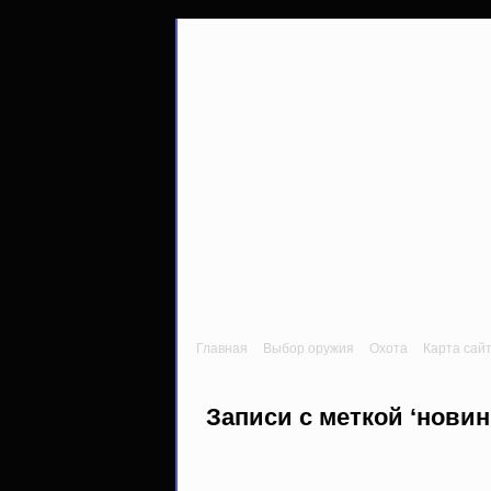
Главная
Выбор оружия
Охота
Карта сай
Записи с меткой ‘новин