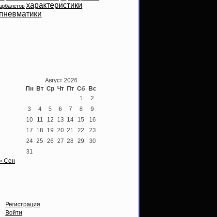
характеристики
арбалетов
пневматики
Теперь мы ВКонтакте
Август 2026
Пн
Вт
Ср
Чт
Пт
Сб
Вс
1
2
3
4
5
6
7
8
9
10
11
12
13
14
15
16
17
18
19
20
21
22
23
24
25
26
27
28
29
30
31
« Сен
Опции
Регистрация
Войти