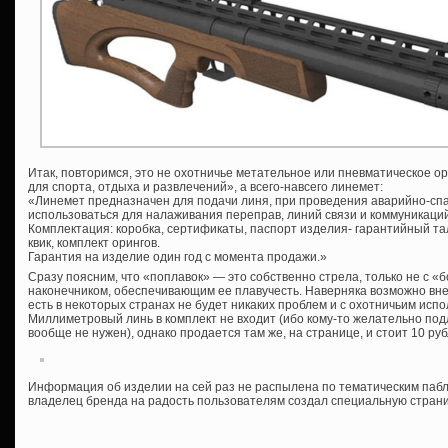
Итак, повторимся, это не охотничье метательное или пневматическое о
для спорта, отдыха и развлечений», а всего-навсего линемет:
«Линемет предназначен для подачи линя, при проведения аварийно-сп
использоваться для налаживания переправ, линий связи и коммуникаций
Комплектация: коробка, сертификаты, паспорт изделия- гарантийный та
квик, комплект орингов.
Гарантия на изделие один год с момента продажи.»
Сразу поясним, что «поплавок» — это собственно стрела, только не с 
наконечником, обеспечивающим ее плавучесть. Наверняка возможно вне
есть в некоторых странах не будет никаких проблем и с охотничьим испо
Миллиметровый линь в комплект не входит (ибо кому-то желательно подл
вообще не нужен), однако продается там же, на странице, и стоит 10 ру
Информация об изделии на сей раз не распылена по тематическим пабл
владелец бренда на радость пользователям создал специальную стран