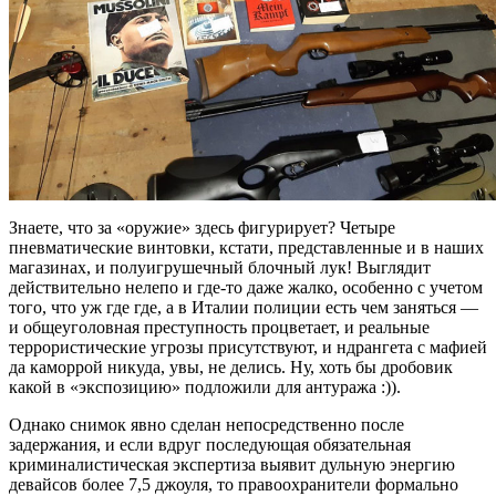
Знаете, что за «оружие» здесь фигурирует? Четыре
пневматические винтовки, кстати, представленные и в наших
магазинах, и полуигрушечный блочный лук! Выглядит
действительно нелепо и где-то даже жалко, особенно с учетом
того, что уж где где, а в Италии полиции есть чем заняться —
и общеуголовная преступность процветает, и реальные
террористические угрозы присутствуют, и ндрангета с мафией
да каморрой никуда, увы, не делись. Ну, хоть бы дробовик
какой в «экспозицию» подложили для антуража :)).
Однако снимок явно сделан непосредственно после
задержания, и если вдруг последующая обязательная
криминалистическая экспертиза выявит дульную энергию
девайсов более 7,5 джоуля, то правоохранители формально