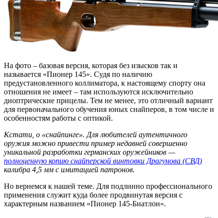
На фото – базовая версия, которая без изысков так и
называется «Пионер 145». Судя по наличию
предустановленного коллиматора, к настоящему спорту она
отношения не имеет – там используются исключительно
диоптрические прицелы. Тем не менее, это отличный вариант
для первоначального обучения юных снайперов, в том числе и
особенностям работы с оптикой.
Кстати, о «снайпинге». Для любителей аутентичного
оружия можно привести пример недавней совершенно
уникальной разработки германских оружейников —
полноценную копию снайперской винтовки Драгунова (СВД)
калибра 4,5 мм с имитацией патронов.
Но вернемся к нашей теме. Для подлинно профессионального
применения служит куда более продвинутая версия с
характерным названием «Пионер 145-Биатлон».