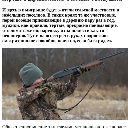
И здесь в выигрыше будут жители сельской местности и
небольших поселков. В таких краях те же участковые,
порой вообще приезжающие в деревню пару раз в год,
мужики, как правило, тертые, прекрасно понимающие,
что ломать жизнь пареньку из-за шалости как-то
некошерно. Тут и на огнестрел в руках подростков
смотрят вполне спокойно, понятно, если батя рядом.
Общественное мнение за пределами мегаполисов тоже вполне