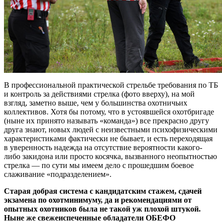
В профессиональной практической стрельбе требования по ТБ
и контроль за действиями стрелка (фото вверху), на мой
взгляд, заметно выше, чем у большинства охотничьих
коллективов. Хотя бы потому, что в устоявшейся охотбригаде
(ныне их принято называть «команда») все прекрасно другу
друга знают, новых людей с неизвестными психофизическими
характеристиками фактически не бывает, и есть переходящая
в уверенность надежда на отсутствие вероятности какого-
либо закидона или просто косячка, вызванного неопытностью
стрелка — по сути мы имеем дело с прошедшим боевое
слаживание «подразделением».
Старая добрая система с кандидатским стажем, сдачей
экзамена по охотминимуму, да и рекомендациями от
опытных охотников была не такой уж плохой штукой.
Ныне же свежеиспеченные обладатели ОБЕФО