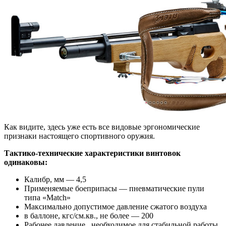
Как видите, здесь уже есть все видовые эргономические
признаки настоящего спортивного оружия.
Тактико-технические характеристики винтовок
одинаковы:
Калибр, мм — 4,5
Применяемые боеприпасы — пневматические пули
типа «Match»
Максимально допустимое давление сжатого воздуха
в баллоне, кгс/см.кв., не более — 200
Рабочее давление , необходимое для стабильной работы