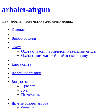
arbalet-airgun
Лук, арбалет, пневматика для начинающих
Главная
Выбор оружия
Охота
Охота с луком и арбалетом: невеселые мысли
Охота с пневматикой: найти свою нишу
Карта сайта
Полезные ссылки
Вопрос-ответ
Арбалет
Лук
Пневматика
Другие обзоры автора
Оружие