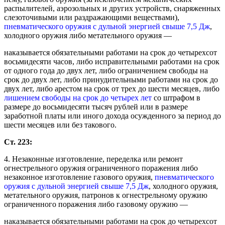
распылителей, аэрозольных и других устройств, снаряженных
слезоточивыми или раздражающими веществами),
пневматического оружия с дульной энергией свыше 7,5 Дж
,
холодного оружия либо метательного оружия —
наказывается обязательными работами на срок до четырехсот
восьмидесяти часов, либо исправительными работами на срок
от одного года до двух лет, либо ограничением свободы на
срок до двух лет, либо принудительными работами на срок до
двух лет, либо арестом на срок от трех до шести месяцев, либо
лишением свободы на срок до четырех лет
со штрафом в
размере до восьмидесяти тысяч рублей или в размере
заработной платы или иного дохода осужденного за период до
шести месяцев или без такового.
Ст. 223:
4. Незаконные изготовление, переделка или ремонт
огнестрельного оружия ограниченного поражения либо
незаконное изготовление газового оружия,
пневматического
оружия с дульной энергией свыше 7,5 Дж
, холодного оружия,
метательного оружия, патронов к огнестрельному оружию
ограниченного поражения либо газовому оружию —
наказывается обязательными работами на срок до четырехсот