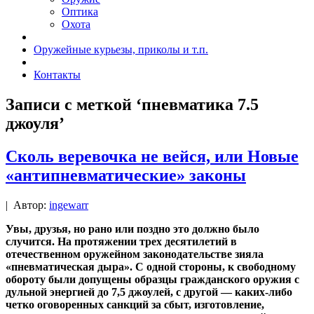
Оптика
Охота
Оружейные курьезы, приколы и т.п.
Контакты
Записи с меткой ‘пневматика 7.5
джоуля’
Сколь веревочка не вейся, или Новые
«антипневматические» законы
|
Автор:
ingewarr
Увы, друзья, но рано или поздно это должно было
случится. На протяжении трех десятилетий в
отечественном оружейном законодательстве зияла
«пневматическая дыра». С одной стороны, к свободному
обороту были допущены образцы гражданского оружия с
дульной энергией до 7,5 джоулей, с другой — каких-либо
четко оговоренных санкций за сбыт, изготовление,