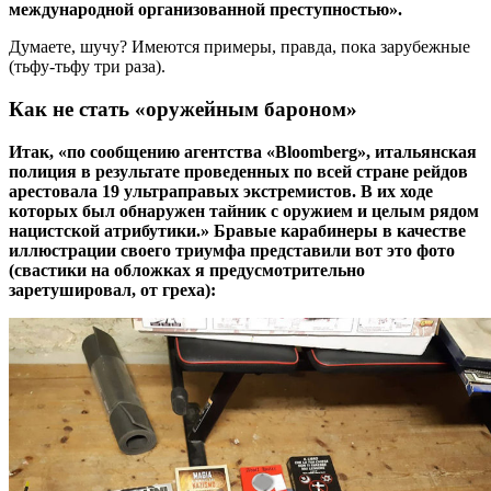
международной организованной преступностью».
Думаете, шучу? Имеются примеры, правда, пока зарубежные
(тьфу-тьфу три раза).
Как не стать «оружейным бароном»
Итак, «по сообщению агентства «Bloomberg», итальянская
полиция в результате проведенных по всей стране рейдов
арестовала 19 ультраправых экстремистов. В их ходе
которых был обнаружен тайник с оружием и целым рядом
нацистской атрибутики.» Бравые карабинеры в качестве
иллюстрации своего триумфа представили вот это фото
(свастики на обложках я предусмотрительно
заретушировал, от греха):