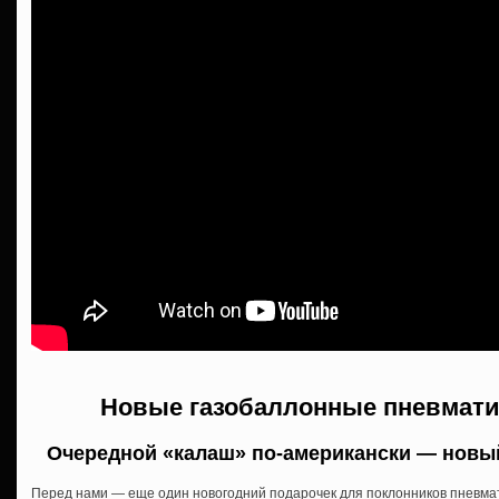
Новые газобаллонные пневмати
Очередной «калаш» по-американски — новы
Перед нами — еще один новогодний подарочек для поклонников пневмат