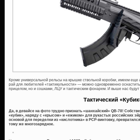
Кроме универсальной рельсы на крышке ствольной коробки, имеем еще а
рай для любителей «тактикульности» — можно одновременно оснастить 
прицелом, но и сошками, ЛЦУ и тактическим фонарем. И выше нас будут 
Тактический «Кубик
Да, в девайсе на фото трудно признать «шанхайский» QB-78! Собстве
«кубик», наряду с «крысом» и «ежиком» для рукастых российских э
основой для переделки из «кислотника» в PCP-винтовку, превратился
тому же многозарядное.