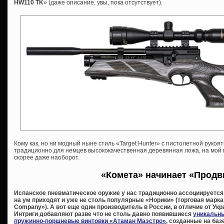
HW110 TK
» (даже описание, увы, пока отсутствует).
Кому как, но ни модный ныне стиль «Target Hunter» с пистолетной рукоя
традиционно для немцев высококачественная деревянная ложа, на мой вз
скорее даже наоборот.
«Комета» начинает «Прод
Испанское пневматическое оружие у нас традиционно ассоциируется 
на ум приходят и уже не столь популярные «Норики» (торговая марка 
Company»). А вот еще один производитель в России, в отличие от Укр
Интриги добавляют разве что не столь давно появившиеся
уникальн
пружинно-поршневые винтовки «Атаман Маэстро»
, созданные на баз