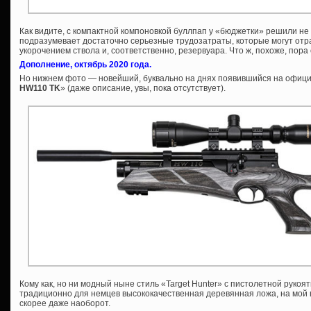
Как видите, с компактной компоновкой буллпап у «бюджетки» решили не
подразумевает достаточно серьезные трудозатраты, которые могут отр
укорочением ствола и, соответственно, резервуара. Что ж, похоже, пор
Дополнение, октябрь 2020 года.
Но нижнем фото — новейший, буквально на днях появившийся на офици
HW110 TK
» (даже описание, увы, пока отсутствует).
Кому как, но ни модный ныне стиль «Target Hunter» с пистолетной рукоя
традиционно для немцев высококачественная деревянная ложа, на мой вз
скорее даже наоборот.