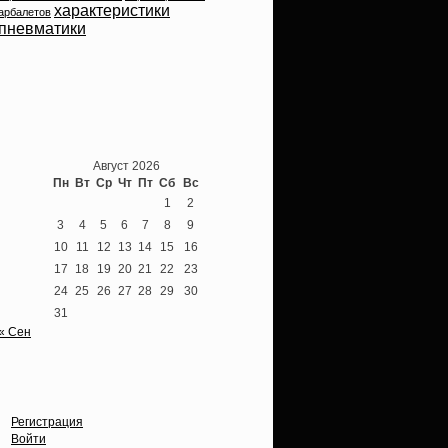
характеристики
арбалетов
пневматики
Теперь мы ВКонтакте
Август 2026
Пн
Вт
Ср
Чт
Пт
Сб
Вс
1
2
3
4
5
6
7
8
9
10
11
12
13
14
15
16
17
18
19
20
21
22
23
24
25
26
27
28
29
30
31
« Сен
Опции
Регистрация
Войти