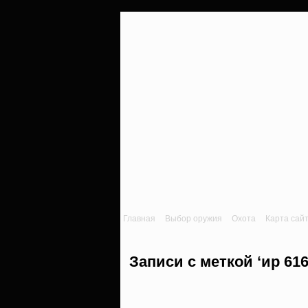
Главная
Выбор оружия
Охота
Карта сай
Записи с меткой ‘ир 616