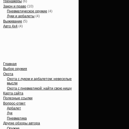
тренажеры
(6)
Закон и право
(10)
Пневматическое оружие
(4)
Луки и арбалеты
(4)
Выживание
(5)
Авто 4х4
(4)
Вечные темы
Главная
Выбор оружия
Охота
Охота с луком и арбалетом: невеселые
мысли
Охота с пневматикой: найти свою нишу
Карта сайта
Полезные ссылки
Вопрос-ответ
Арбалет
Лук
Пневматика
Другие обзоры автора
Оружие