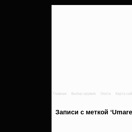
Главная
Выбор оружия
Охота
Карта са
Записи с меткой ‘Umarex