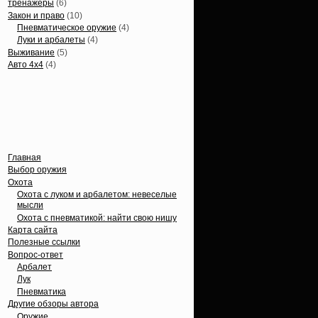
тренажеры
(6)
Закон и право
(10)
Пневматическое оружие
(4)
Луки и арбалеты
(4)
Выживание
(5)
Авто 4х4
(4)
Вечные темы
Главная
Выбор оружия
Охота
Охота с луком и арбалетом: невеселые
мысли
Охота с пневматикой: найти свою нишу
Карта сайта
Полезные ссылки
Вопрос-ответ
Арбалет
Лук
Пневматика
Другие обзоры автора
Оружие