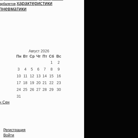
характеристики
арбалетов
пневматики
Теперь мы ВКонтакте
Август 2026
Пн
Вт
Ср
Чт
Пт
Сб
Вс
1
2
3
4
5
6
7
8
9
10
11
12
13
14
15
16
17
18
19
20
21
22
23
24
25
26
27
28
29
30
31
« Сен
Опции
Регистрация
Войти