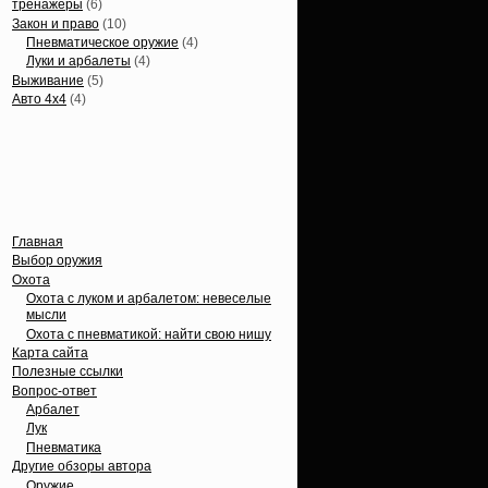
тренажеры
(6)
Закон и право
(10)
Пневматическое оружие
(4)
Луки и арбалеты
(4)
Выживание
(5)
Авто 4х4
(4)
Вечные темы
Главная
Выбор оружия
Охота
Охота с луком и арбалетом: невеселые
мысли
Охота с пневматикой: найти свою нишу
Карта сайта
Полезные ссылки
Вопрос-ответ
Арбалет
Лук
Пневматика
Другие обзоры автора
Оружие