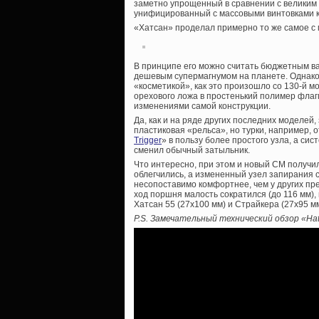
заметно упрощенный в сравнении с великим 
унифицированный с массовыми винтовками 
«Хатсан» проделал примерно то же самое с
В принципе его можно считать бюджетным 
дешевым супермагнумом на планете. Однако
«косметикой», как это произошло со 130-й 
орехового ложа в простенький полимер флаг
изменениями самой конструкции.
Да, как и на ряде других последних моделей
пластиковая «рельса», но турки, например, 
Trigger
» в пользу более простого узла, а си
сменил обычный затыльник.
Что интересно, при этом и новый СМ получил
облегчились, а измененный узел запирания 
несопоставимо комфортнее, чем у других пре
ход поршня малость сократился (до 116 мм), 
Хатсан 55 (27х100 мм) и Страйкера (27х95 м
P.S. Замечательный технический обзор «Hat