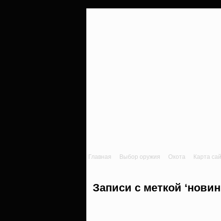
Главная
Выбор оружия
Охота
Карта са
Записи с меткой ‘новин