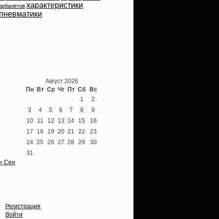
характеристики
арбалетов
пневматики
Теперь мы ВКонтакте
Август 2026
Пн
Вт
Ср
Чт
Пт
Сб
Вс
1
2
3
4
5
6
7
8
9
10
11
12
13
14
15
16
17
18
19
20
21
22
23
24
25
26
27
28
29
30
31
« Сен
Опции
Регистрация
Войти