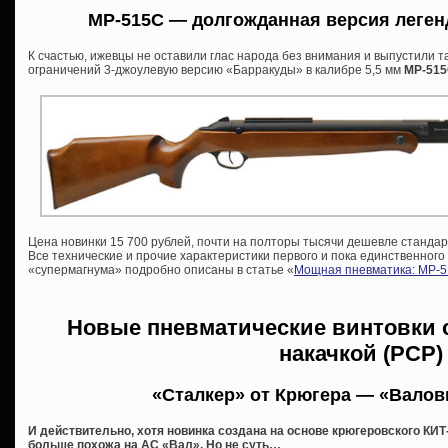
МР-515С — долгожданная версия леге
К счастью, ижевцы не оставили глас народа без внимания и выпустили 
ограничений 3-джоулевую версию «Барракуды» в калибре 5,5 мм
МР-51
Цена новинки 15 700 рублей, почти на полторы тысячи дешевле стандарт
Все технические и прочие характеристики первого и пока единственного
«супермагнума» подробно описаны в статье «
Мощная пневматика: МР-5
Новые пневматические винтовки 
накачкой (PCP)
«Сталкер» от Крюгера — «Валов
И действительно, хотя новинка создана на основе крюгеровского КИТ
больше похожа на АС «Вал». Но не суть…