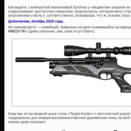
Как видите, с компактной компоновкой буллпап у «бюджетки» решили не
подразумевает достаточно серьезные трудозатраты, которые могут отр
укорочением ствола и, соответственно, резервуара. Что ж, похоже, пор
Дополнение, октябрь 2020 года.
Но нижнем фото — новейший, буквально на днях появившийся на офици
HW110 TK
» (даже описание, увы, пока отсутствует).
Кому как, но ни модный ныне стиль «Target Hunter» с пистолетной рукоя
традиционно для немцев высококачественная деревянная ложа, на мой вз
скорее даже наоборот.