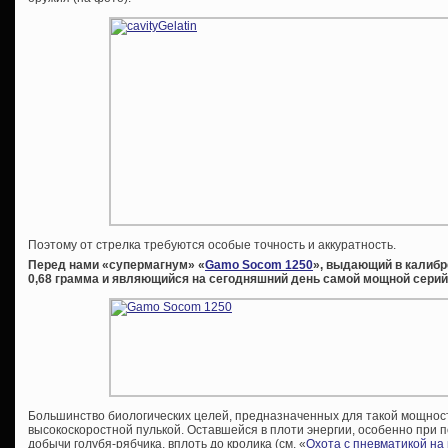
Поэтому от стрелка требуются особые точность и аккуратность.
Перед нами «супермагнум» «
Gamo Socom 1250
», выдающий в калибре
0,68 грамма и являющийся на сегодняшний день самой мощной серий
Большинство биологических целей, предназначенных для такой мощност
высокоскоростной пулькой. Оставшейся в плоти энергии, особенно при 
добычи голубя-рябчика, вплоть до кролика (см. «
Охота с пневматикой на