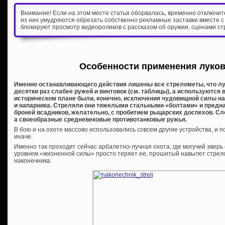
Внимание! Если на этом месте статья оборвалась, временно отключи
из них умудряются обрезать собственно рекламные заставки вместе с
блокируют просмотр видеороликов с рассказом об оружии, сценами ст
Особенности применения луков
Именно останавливающего действия лишены все стрелометы, что луки
десятки раз слабее ружей и винтовок (см. таблицы), а используются 
историческом плане были, конечно, исключения чудовищной силы н
и напарника. Стреляли они тяжелыми стальными «болтами» и предн
броней всадников, желательно, с пробитием рыцарских доспехов. Сло
а своеобразные средневековые противотанковые ружья.
В бою и на охоте массово использовались совсем другие устройства, и
иначе.
Именно так проходит сейчас арбалетно-лучная охота, где могучий звер
уровнем «жизненной силы» просто теряет ее, прошитый навылет стрел
наконечника.