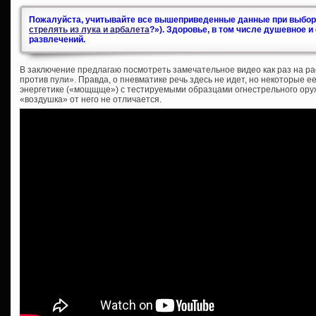
Пожалуйста, учитывайте все вышеприведенные данные при выборе
стрелять из лука и арбалета
?»). Здоровье, в том числе душевное 
развлечений.
В заключение предлагаю посмотреть замечательное видео как раз на р
против пули». Правда, о пневматике речь здесь не идет, но некоторые 
энергетике («мощщще») с тестируемыми образцами огнестрельного оруж
«воздушка» от него не отличается.