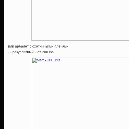
или арбалет c охотничьими плечами:
— рекурсивный – от 200 lbs;