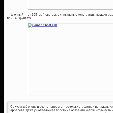
— блочный — от 165 lbs (некоторые уникальные конструкции выдают з
при 140 фунтах).
С луком всё очень и очень непросто, поскольку стрелять и попадать и
арбалета. Даже у более-менее простых в освоении «блочников» есть 