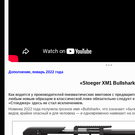
* * *
Дополнение, январь 2022 года
«Stoeger XM1 Bullshar
Как водится у производителей пневматических винтовок с предварит
любым новым образцом в классической ложе обязательно следует ег
«Стоеджер» здесь не стал исключением.
Новинка 2022 года получила грозное имя «Bullshark», что означает «бы
видов, крайне опасный и для человека — и одновременно намекает на о