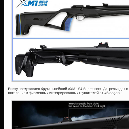
Внизу представлен брутальнейший «XM1 S4 Supressor». Да, речь идет 
поколением фирменных интегрированных глушителей от «Stoeger»: