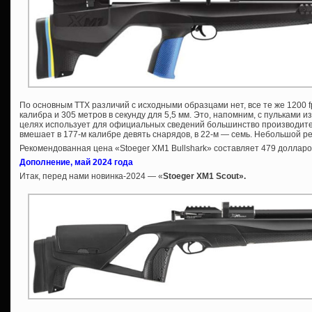
По основным ТТХ различий с исходными образцами нет, все те же 1200 fp
калибра и 305 метров в секунду для 5,5 мм. Это, напомним, с пульками и
целях использует для официальных сведений большинство производит
вмешает в 177-м калибре девять снарядов, в 22-м — семь. Небольшой ре
Рекомендованная цена «Stoeger XM1 Bullshark» составляет 479 долларо
Дополнение, май 2024 года
Итак, перед нами новинка-2024 — «
Stoeger XM1 Scout».