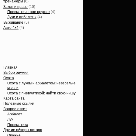
тренажеры
(6)
Закон и право
(10)
Пневматическое оружие
(4)
Луки и арбалеты
(4)
Выживание
(5)
Авто 4х4
(4)
Вечные темы
Главная
Выбор оружия
Охота
Охота с луком и арбалетом: невеселые
мысли
Охота с пневматикой: найти свою нишу
Карта сайта
Полезные ссылки
Вопрос-ответ
Арбалет
Лук
Пневматика
Другие обзоры автора
Оружие