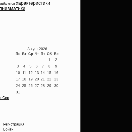
характеристики
арбалетов
пневматики
Теперь мы ВКонтакте
Август 2026
Пн
Вт
Ср
Чт
Пт
Сб
Вс
1
2
3
4
5
6
7
8
9
10
11
12
13
14
15
16
17
18
19
20
21
22
23
24
25
26
27
28
29
30
31
« Сен
Опции
Регистрация
Войти