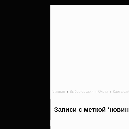
Главная
Выбор оружия
Охота
Карта са
Записи с меткой ‘новин