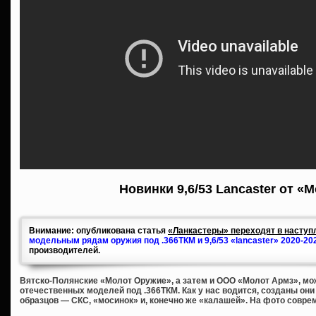
Новинки 9,6/53 Lancaster от «
Внимание: опубликована статья
«Ланкастеры» переходят в наступл
модельным рядам оружия под .366ТКМ и 9,6/53 «lancaster» 2020-20
производителей.
Вятско-Полянские «Молот Оружие», а затем и ООО «Молот Армз», мож
отечественных моделей под .366ТКМ. Как у нас водится, созданы он
образцов — СКС, «мосинок» и, конечно же «калашей». На фото совре