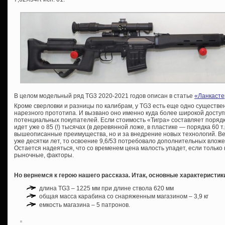
В целом модельный ряд TG3 2020-2021 годов описан в статье
«Ланкасте
Кроме сверловки и разницы по калибрам, у TG3 есть еще одно существе
нарезного прототипа. И вызвано оно именно куда более широкой доступн
потенциальных покупателей. Если стоимость «Тигра» составляет порядка
идет уже о 85 (!) тысячах (в деревянной ложе, в пластике — порядка 60 т.
вышеописанные преимущества, но и за внедрение новых технологий. Ве
уже десятки лет, то освоение 9,6/53 потребовало дополнительных вложе
Остается надеяться, что со временем цена малость упадет, если тольк
рыночные, факторы.
Но вернемся к герою нашего рассказа. Итак, основные характеристик
длина TG3 – 1225 мм при длине ствола 620 мм
общая масса карабина со снаряженным магазином – 3,9 кг
емкость магазина – 5 патронов.