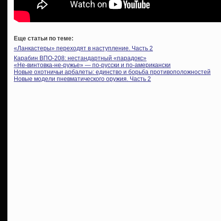
Еще статьи по теме:
«Ланкастеры» переходят в наступление. Часть 2
Карабин ВПО-208: нестандартный «парадокс»
«Не-винтовка-не-ружье» — по-русски и по-американски
Новые охотничьи арбалеты: единство и борьба противоположностей
Новые модели пневматического оружия. Часть 2