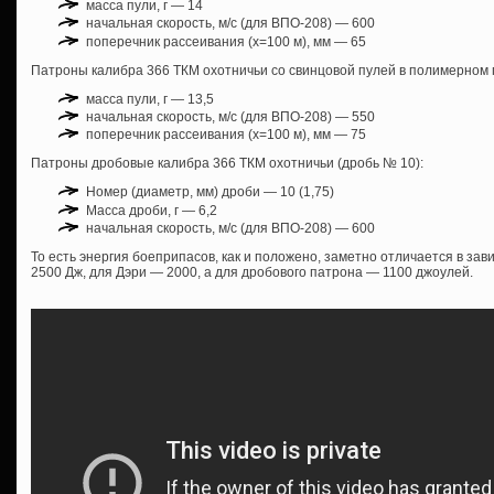
масса пули, г — 14
начальная скорость, м/с (для ВПО-208) — 600
поперечник рассеивания (х=100 м), мм — 65
Патроны калибра 366 ТКМ охотничьи со свинцовой пулей в полимерном 
масса пули, г — 13,5
начальная скорость, м/с (для ВПО-208) — 550
поперечник рассеивания (х=100 м), мм — 75
Патроны дробовые калибра 366 ТКМ охотничьи (дробь № 10):
Номер (диаметр, мм) дроби — 10 (1,75)
Масса дроби, г — 6,2
начальная скорость, м/с (для ВПО-208) — 600
То есть энергия боеприпасов, как и положено, заметно отличается в зав
2500 Дж, для Дэри — 2000, а для дробового патрона — 1100 джоулей.