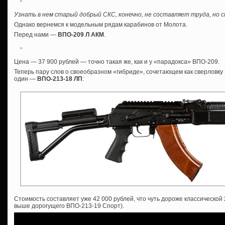
Узнать в нем старый добрый СКС, конечно, не составляет труда, но
Однако вернемся к модельным рядам карабинов от Молота.
Перед нами —
ВПО-209 Л АКМ
.
Цена — 37 900 рублей — точно такая же, как и у «парадокса» ВПО-209.
Теперь пару слов о своеобразном «гибриде», сочетающем как сверловку «
один —
ВПО-213-18 ЛП
:
Стоимость составляет уже 42 000 рублей, что чуть дороже классической
выше дорогущего ВПО-213-19 Спорт).