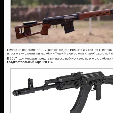
Ничего не напоминает? Ну конечно же, это Великая и Ужасная «Плетка»,
ипостась — охотничий карабин «Тигр». Ну как оружие с такой харизмой 
В 2017 году Концерн представил на суд публики свою новую разработку
гладкоствольный карабин TG2
: