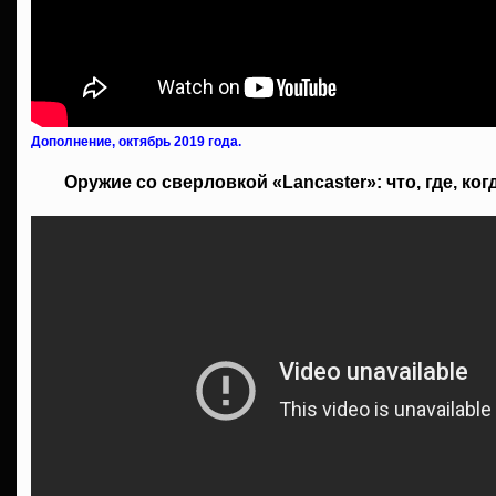
Дополнение, октябрь 2019 года.
Оружие со сверловкой «Lancaster»: что, где, ког