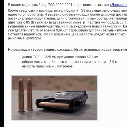
В целом модельный ряд TG3 2020-2021 годов описан в статье
«Ланкасте
Кроме сверловки и разницы по калибрам, у TG3 есть еще одно существе
нарезного прототипа. И вызвано оно именно куда более широкой доступн
потенциальных покупателей. Если стоимость «Тигра» составляет порядка
идет уже о 85 (!) тысячах (в деревянной ложе, в пластике — порядка 60 т.
вышеописанные преимущества, но и за внедрение новых технологий. Ве
уже десятки лет, то освоение 9,6/53 потребовало дополнительных вложе
Остается надеяться, что со временем цена малость упадет, если тольк
рыночные, факторы.
Но вернемся к герою нашего рассказа. Итак, основные характеристик
длина TG3 – 1225 мм при длине ствола 620 мм
общая масса карабина со снаряженным магазином – 3,9 кг
емкость магазина – 5 патронов.