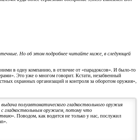
ртечные. Но об этом подробнее читайте ниже, в следующей
с ними в одну компанию, в отличие от «парадоксов». И было-то
ерами». Это уже о многом говорит. Кстати, незабвенный
астных охранных организаций и контроля за оборотом оружия»,
 выдача полуавтоматического гладкоствольного оружия
к с гладкоствольным оружием, потому что
ствию
». Поводом, как водится не только у нас, послужил
an».