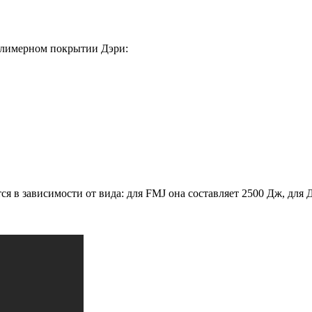
олимерном покрытии Дэри:
тся в зависимости от вида: для FMJ она составляет 2500 Дж, для