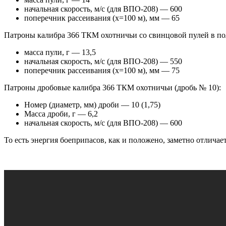
начальная скорость, м/с (для ВПО-208) — 600
поперечник рассеивания (х=100 м), мм — 65
Патроны калибра 366 ТКМ охотничьи со свинцовой пулей в п
масса пули, г — 13,5
начальная скорость, м/с (для ВПО-208) — 550
поперечник рассеивания (х=100 м), мм — 75
Патроны дробовые калибра 366 ТКМ охотничьи (дробь № 10):
Номер (диаметр, мм) дроби — 10 (1,75)
Масса дроби, г — 6,2
начальная скорость, м/с (для ВПО-208) — 600
То есть энергия боеприпасов, как и положено, заметно отличае