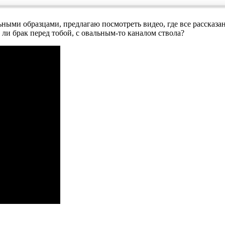
льными образцами, предлагаю посмотреть видео, где все рассказ
и брак перед тобой, с овальным-то каналом ствола?