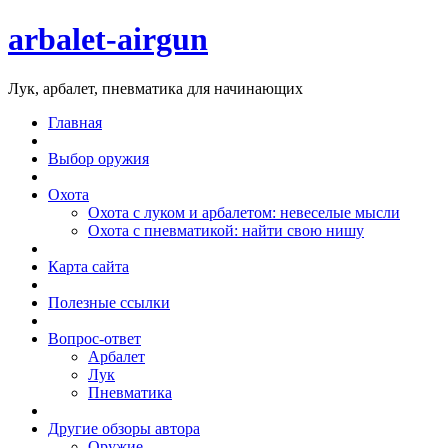
arbalet-airgun
Лук, арбалет, пневматика для начинающих
Главная
Выбор оружия
Охота
Охота с луком и арбалетом: невеселые мысли
Охота с пневматикой: найти свою нишу
Карта сайта
Полезные ссылки
Вопрос-ответ
Арбалет
Лук
Пневматика
Другие обзоры автора
Оружие