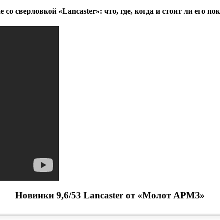
 со сверловкой «Lancaster»: что, где, когда и стоит ли его по
Новинки 9,6/53 Lancaster от «Молот АРМЗ»