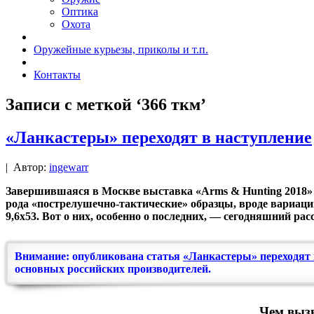
Оптика
Охота
Оружейные курьезы, приколы и т.п.
Контакты
Записи с меткой ‘366 ткм’
«Ланкастеры» переходят в наступление
|
Автор:
ingewarr
Завершившаяся в Москве выставка «Arms & Hunting 2018» к
рода «пострелушечно-тактические» образцы, вроде вариаци
9,6х53. Вот о них, особенно о последних, — сегодняшний расс
Внимание: опубликована статья
«Ланкастеры» переходят 
основных российских производителей.
Чем выз