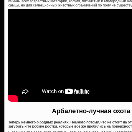
кабаны всех возрастных категорий, косуля, пятнистый и благородный оле
самцы, но для селекционных животных ограничений по полу не существу
Арбалетно-лучная охота
Теперь немного о родных реалиях. Немного потому, что не стоит на 
загубить и те робкие ростки, которые все же пробились на поверхност