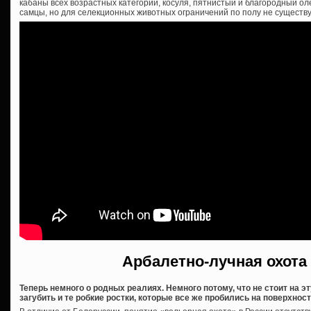
кабаны всех возрастных категорий, косуля, пятнистый и благородный оле
самцы, но для селекционных животных ограничений по полу не существу
Арбалетно-лучная охота
Теперь немного о родных реалиях. Немного потому, что не стоит на 
загубить и те робкие ростки, которые все же пробились на поверхност