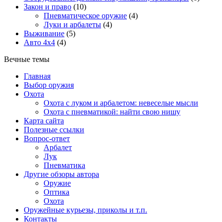
Закон и право
(10)
Пневматическое оружие
(4)
Луки и арбалеты
(4)
Выживание
(5)
Авто 4х4
(4)
Вечные темы
Главная
Выбор оружия
Охота
Охота с луком и арбалетом: невеселые мысли
Охота с пневматикой: найти свою нишу
Карта сайта
Полезные ссылки
Вопрос-ответ
Арбалет
Лук
Пневматика
Другие обзоры автора
Оружие
Оптика
Охота
Оружейные курьезы, приколы и т.п.
Контакты