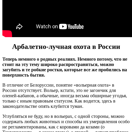
Арбалетно-лучная охота в России
Теперь немного о родных реалиях. Немного потому, что не
стоит на эту тему широко распространяться, можно
загубить и те робкие ростки, которые все же пробились на
поверхность бытия.
В отличие от Белоруссии, понятие «вольерная охота» в
России отсутствует. Вольер, кстати, это не загончик для
оленей-кабанов, а обычные, иногда весьма обширные угодья,
только с иным правовым статусом. Как водится, здесь в
законодательстве опять клубится туман.
Углубляться не буду, но в вольерах, с одной стороны, можно
содержать любых животных и способы их умерщвления особо
не регламентированы, как с коровами да козами (о