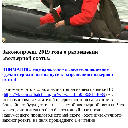
Законопроект 2019 года о разрешении
«вольерной охоты»
ВНИМАНИЕ: еще одно, совсем свежее, дополнение —
сделан первый шаг на пути к разрешению вольерной
охоты!
Напомним, что в одном из постов на нашем паблике ВК
(
https://vk.com/arbalet_airgun?w=wall-155953681_4089
) мы
информировали читателей о вероятности легализации в
ближайшем будущем так называемой «вольерной охоты». Что
ж, это действительно был бы логичный шаг после
нашумевшего прошлогоднего майского «охотничье-лучного»
законопроекта, на днях прошедшего 1-е чтение