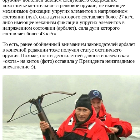
«охотничье метательное стрелковое оружие, не имеющее
механизмов фиксации упругих элементов в напряженном
состоянии (лук), сила дуги которого составляет более 27 кг/с,
либо имеющее механизм фиксации упругих элементов в
напряженном состоянии (арбалет), сила дуги которого
составляет более 43 кг/с».
То есть, ранее обойденный вниманием законодателей арбалет
в конечной редакции тоже получил статус охотничьего
оружия. Похоже, почти десятилетней давности камчатская
«охота» на китов (фото) оставила у Президента неизгладимое
впечатление :)).