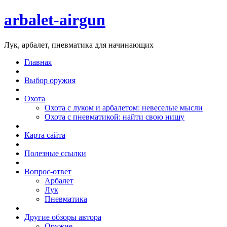
arbalet-airgun
Лук, арбалет, пневматика для начинающих
Главная
Выбор оружия
Охота
Охота с луком и арбалетом: невеселые мысли
Охота с пневматикой: найти свою нишу
Карта сайта
Полезные ссылки
Вопрос-ответ
Арбалет
Лук
Пневматика
Другие обзоры автора
Оружие