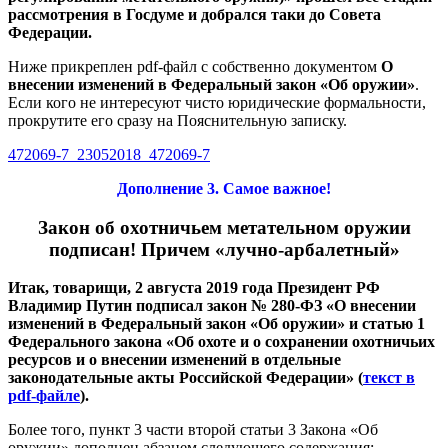
рассмотрения в Госдуме и добрался таки до Совета
Федерации.
Ниже прикреплен pdf-файл с собственно документом
О
внесении изменений в Федеральный закон «Об оружии»
.
Если кого не интересуют чисто юридические формальности,
прокрутите его сразу на Пояснительную записку.
472069-7_23052018_472069-7
Дополнение 3. Самое важное!
Закон об охотничьем метательном оружии
подписан! Причем «лучно-арбалетный»
Итак, товарищи, 2 августа 2019 года Президент РФ
Владимир Путин подписал закон № 280-ФЗ «О внесении
изменений в Федеральный закон «Об оружии» и статью 1
Федерального закона «Об охоте и о сохранении охотничьих
ресурсов и о внесении изменений в отдельные
законодательные акты Российской Федерации» (
текст в
pdf-файле
).
Более того, пункт 3 части второй статьи 3 Закона «Об
оружии» дополнен абзацем следующего содержания: