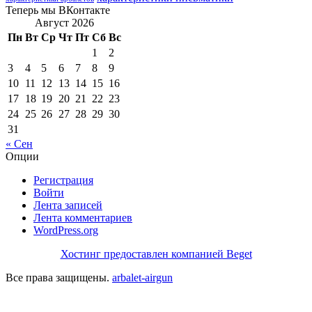
Теперь мы ВКонтакте
Август 2026
Пн
Вт
Ср
Чт
Пт
Сб
Вс
1
2
3
4
5
6
7
8
9
10
11
12
13
14
15
16
17
18
19
20
21
22
23
24
25
26
27
28
29
30
31
« Сен
Опции
Регистрация
Войти
Лента записей
Лента комментариев
WordPress.org
Хостинг предоставлен компанией Beget
Все права защищены.
arbalet-airgun