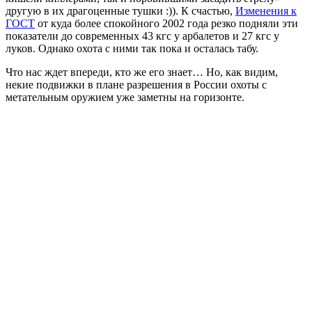
другую в их драгоценные тушки :)). К счастью,
Изменения к
ГОСТ
от куда более спокойного 2002 года резко подняли эти
показатели до современных 43 кгс у арбалетов и 27 кгс у
луков. Однако охота с ними так пока и осталась табу.
Что нас ждет впереди, кто же его знает… Но, как видим,
некие подвижки в плане разрешения в России охоты с
метательным оружием уже заметны на горизонте.