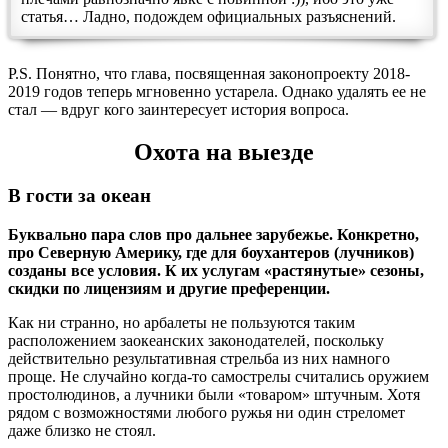
статья… Ладно, подождем официальных разъяснений.
P.S. Понятно, что глава, посвященная законопроекту 2018-
2019 годов теперь мгновенно устарела. Однако удалять ее не
стал — вдруг кого заинтересует история вопроса.
Охота на выезде
В гости за океан
Буквально пара слов про дальнее зарубежье. Конкретно,
про Северную Америку, где для боухантеров (лучников)
созданы все условия. К их услугам «растянутые» сезоны,
скидки по лицензиям и другие преференции.
Как ни странно, но арбалеты не пользуются таким
расположением заокеанских законодателей, поскольку
действительно результативная стрельба из них намного
проще. Не случайно когда-то самострелы считались оружием
простолюдинов, а лучники были «товаром» штучным. Хотя
рядом с возможностями любого ружья ни один стреломет
даже близко не стоял.