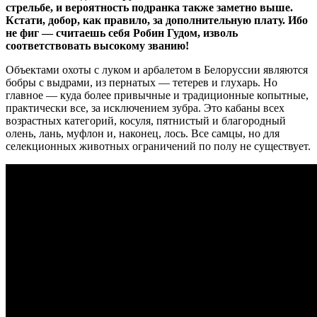
стрельбе, и вероятность подранка также заметно выше.
Кстати, добор, как правило, за дополнительную плату. Ибо
не фиг — считаешь себя Робин Гудом, изволь
соответствовать высокому званию!
Объектами охоты с луком и арбалетом в Белоруссии являются
бобры с выдрами, из пернатых — тетерев и глухарь. Но
главное — куда более привычные и традиционные копытные,
практически все, за исключением зубра. Это кабаны всех
возрастных категорий, косуля, пятнистый и благородный
олень, лань, муфлон и, наконец, лось. Все самцы, но для
селекционных животных ограничений по полу не существует.