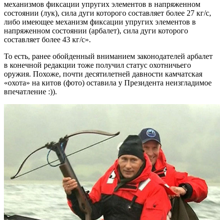
механизмов фиксации упругих элементов в напряженном
состоянии (лук), сила дуги которого составляет более 27 кг/с,
либо имеющее механизм фиксации упругих элементов в
напряженном состоянии (арбалет), сила дуги которого
составляет более 43 кг/с».
То есть, ранее обойденный вниманием законодателей арбалет
в конечной редакции тоже получил статус охотничьего
оружия. Похоже, почти десятилетней давности камчатская
«охота» на китов (фото) оставила у Президента неизгладимое
впечатление :)).