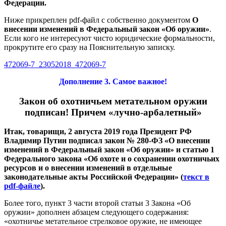
Федерации.
Ниже прикреплен pdf-файл с собственно документом
О
внесении изменений в Федеральный закон «Об оружии»
.
Если кого не интересуют чисто юридические формальности,
прокрутите его сразу на Пояснительную записку.
472069-7_23052018_472069-7
Дополнение 3. Самое важное!
Закон об охотничьем метательном оружии
подписан! Причем «лучно-арбалетный»
Итак, товарищи, 2 августа 2019 года Президент РФ
Владимир Путин подписал закон № 280-ФЗ «О внесении
изменений в Федеральный закон «Об оружии» и статью 1
Федерального закона «Об охоте и о сохранении охотничьих
ресурсов и о внесении изменений в отдельные
законодательные акты Российской Федерации» (
текст в
pdf-файле
).
Более того, пункт 3 части второй статьи 3 Закона «Об
оружии» дополнен абзацем следующего содержания:
«охотничье метательное стрелковое оружие, не имеющее