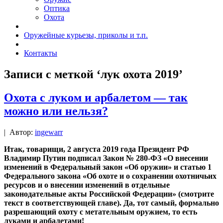
Оптика
Охота
Оружейные курьезы, приколы и т.п.
Контакты
Записи с меткой ‘лук охота 2019’
Охота с луком и арбалетом — так
можно или нельзя?
|
Автор:
ingewarr
Итак, товарищи, 2 августа 2019 года Президент РФ
Владимир Путин подписал Закон № 280-ФЗ «О внесении
изменений в Федеральный закон «Об оружии» и статью 1
Федерального закона «Об охоте и о сохранении охотничьих
ресурсов и о внесении изменений в отдельные
законодательные акты Российской Федерации» (смотрите
текст в соответствующей главе). Да, тот самый,
формально
разрешающий охоту с метательным оружием, то есть
луками и арбалетами!