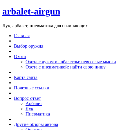
arbalet-airgun
Лук, арбалет, пневматика для начинающих
Главная
Выбор оружия
Охота
Охота с луком и арбалетом: невеселые мысли
Охота с пневматикой: найти свою нишу
Карта сайта
Полезные ссылки
Вопрос-ответ
Арбалет
Лук
Пневматика
Другие обзоры автора
Оружие