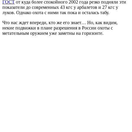
ГОСТ
от куда более спокойного 2002 года резко подняли эти
показатели до современных 43 кгс у арбалетов и 27 кгс у
луков. Однако охота с ними так пока и осталась табу.
Что нас ждет впереди, кто же его знает… Но, как видим,
некие подвижки в плане разрешения в России охоты с
метательным оружием уже заметны на горизонте.