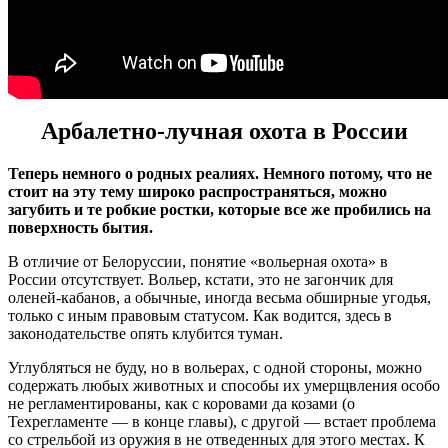
Арбалетно-лучная охота в России
Теперь немного о родных реалиях. Немного потому, что не
стоит на эту тему широко распространяться, можно
загубить и те робкие ростки, которые все же пробились на
поверхность бытия.
В отличие от Белоруссии, понятие «вольерная охота» в
России отсутствует. Вольер, кстати, это не загончик для
оленей-кабанов, а обычные, иногда весьма обширные угодья,
только с иным правовым статусом. Как водится, здесь в
законодательстве опять клубится туман.
Углубляться не буду, но в вольерах, с одной стороны, можно
содержать любых животных и способы их умерщвления особо
не регламентированы, как с коровами да козами (о
Техрегламенте — в конце главы), с другой — встает проблема
со стрельбой из оружия в не отведенных для этого местах. К