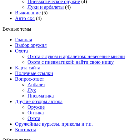
Пневматическое оружие
(4)
Луки и арбалеты
(4)
Выживание
(5)
Авто 4х4
(4)
Вечные темы
Главная
Выбор оружия
Охота
Охота с луком и арбалетом: невеселые мысли
Охота с пневматикой: найти свою нишу
Карта сайта
Полезные ссылки
Вопрос-ответ
Арбалет
Лук
Пневматика
Другие обзоры автора
Оружие
Оптика
Охота
Оружейные курьезы, приколы и т.п.
Контакты