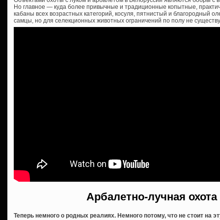
Но главное — куда более привычные и традиционные копытные, практиче
кабаны всех возрастных категорий, косуля, пятнистый и благородный оле
самцы, но для селекционных животных ограничений по полу не существу
Арбалетно-лучная охота
Теперь немного о родных реалиях. Немного потому, что не стоит на 