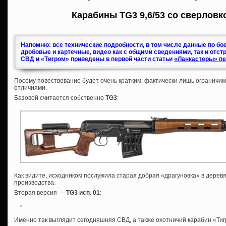
Карабины TG3 9,6/53 со сверловк
Напомню: все технические подробности, в том числе данные по бо
дробовые и картечные, видео как с общими сведениями, так и отст
СВД и «Тигром» приведены в первой части статьи
«Ланкастеры» пе
Посему повествование будет очень кратким, фактически лишь ограничи
отличиями.
Базовой считается собственно
TG3
:
Как видите, исходником послужила старая добрая «драгуновка» в дерев
производства.
Вторая версия —
TG3 исп. 01
:
Именно так выглядит сегодняшняя СВД, а также охотничий карабин «Тигр