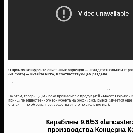
О прямом конкуренте описанных образцов — «гладкоствольном караб
(на фото) — читайте ниже, в соответствующем разделе.
* * *
На этом, товарищи, мы пока прощаемся с продукцией «Молот-Оружие» и 
принципе единственного конкурента на российском рынке (имеется ещ
статьи, — но объемы производства у него не столь велики).
Карабины
9,6/53 «lancaste
производства
Концерна К