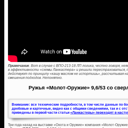
Примечание
. Вот в случае с ВПО-213-18 ЛП логика, честно говоря, н
в эффективности «схемы Ланкастера» и решили перестраховаться, пр
действуют по принципу «кашу маслом не испортишь», рассчитывая на
смешения подходов. Непонятно.
Ружья «Молот-Оружие» 9,6/53 со свер
Внимание: все технические подробности, в том числе данные по б
дробовые и картечные, видео как с общими сведениями, так и с от
приведены в первой части статьи
«Ланкастеры» переходят в насту
Три года назад на выставке «Охота и Оружие» компания «Молот-Оружие