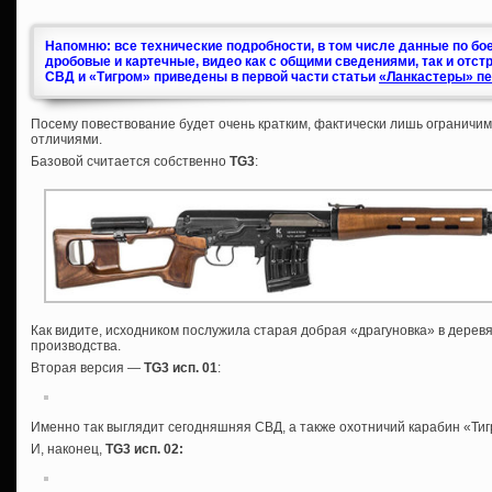
Напомню: все технические подробности, в том числе данные по бо
дробовые и картечные, видео как с общими сведениями, так и отст
СВД и «Тигром» приведены в первой части статьи
«Ланкастеры» пе
Посему повествование будет очень кратким, фактически лишь ограничи
отличиями.
Базовой считается собственно
TG3
:
Как видите, исходником послужила старая добрая «драгуновка» в дерев
производства.
Вторая версия —
TG3 исп. 01
:
Именно так выглядит сегодняшняя СВД, а также охотничий карабин «Тигр
И, наконец,
TG3 исп. 02
: