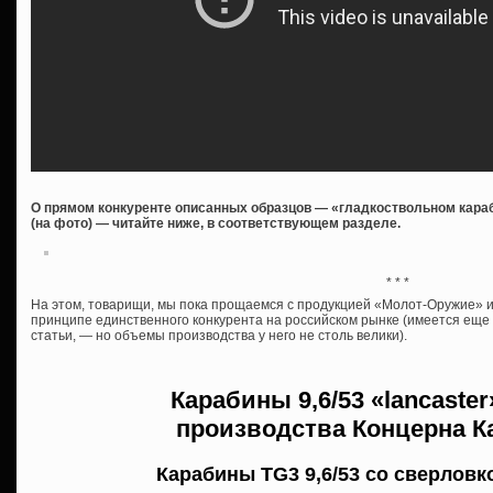
О прямом конкуренте описанных образцов — «гладкоствольном караб
(на фото) — читайте ниже, в соответствующем разделе.
* * *
На этом, товарищи, мы пока прощаемся с продукцией «Молот-Оружие» и 
принципе единственного конкурента на российском рынке (имеется ещ
статьи, — но объемы производства у него не столь велики).
Карабины
9,6/53 «lancaste
производства
Концерна К
Карабины TG3 9,6/53 со сверловк