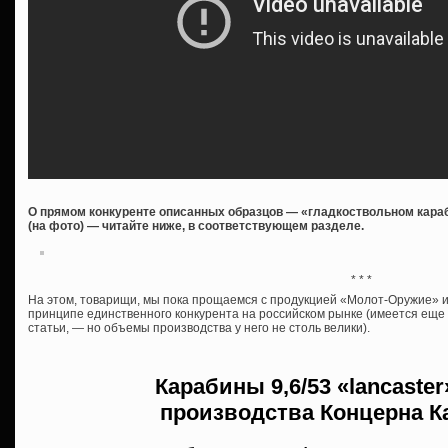
О прямом конкуренте описанных образцов — «гладкоствольном караб
(на фото) — читайте ниже, в соответствующем разделе.
* * *
На этом, товарищи, мы пока прощаемся с продукцией «Молот-Оружие» и 
принципе единственного конкурента на российском рынке (имеется ещ
статьи, — но объемы производства у него не столь велики).
Карабины
9,6/53 «lancaste
производства
Концерна К