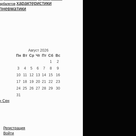
характеристики
арбалетов
пневматики
Теперь мы ВКонтакте
Август 2026
Пн
Вт
Ср
Чт
Пт
Сб
Вс
1
2
3
4
5
6
7
8
9
10
11
12
13
14
15
16
17
18
19
20
21
22
23
24
25
26
27
28
29
30
31
« Сен
Опции
Регистрация
Войти