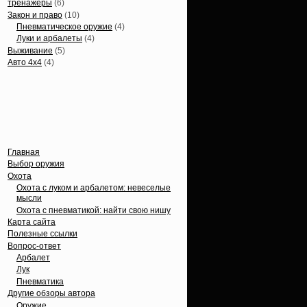
тренажеры
(6)
Закон и право
(10)
Пневматическое оружие
(4)
Луки и арбалеты
(4)
Выживание
(5)
Авто 4х4
(4)
Вечные темы
Главная
Выбор оружия
Охота
Охота с луком и арбалетом: невеселые
мысли
Охота с пневматикой: найти свою нишу
Карта сайта
Полезные ссылки
Вопрос-ответ
Арбалет
Лук
Пневматика
Другие обзоры автора
Оружие