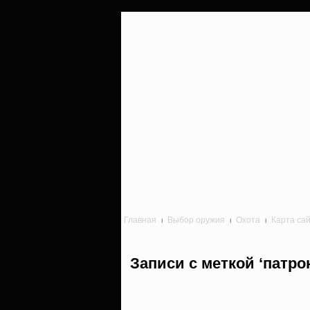
Главная
Выбор оружия
Охота
Карта са
Записи с меткой ‘патрон