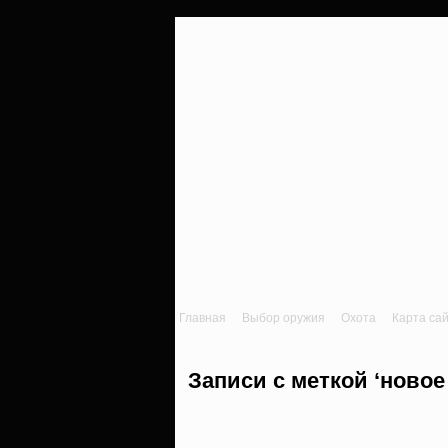
Главная
Выбор оружия
Охота
Карта са
Записи с меткой ‘новое