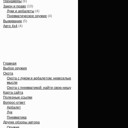
тренажеры
(6)
Закон и право
(10)
Луки и арбалеты
(4)
Пневматическое оружие
(4)
Выживание
(5)
Авто 4х4
(4)
Вечные темы
Главная
Выбор оружия
Охота
Охота с луком и арбалетом: невеселые
мысли
Охота с пневматикой: найти свою нишу
Карта сайта
Полезные ссылки
Вопрос-ответ
Арбалет
Лук
Пневматика
Другие обзоры автора
Оружие