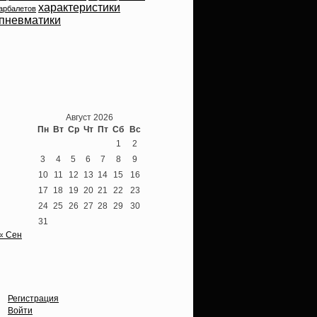
характеристики
арбалетов
пневматики
Теперь мы ВКонтакте
Август 2026
Пн
Вт
Ср
Чт
Пт
Сб
Вс
1
2
3
4
5
6
7
8
9
10
11
12
13
14
15
16
17
18
19
20
21
22
23
24
25
26
27
28
29
30
31
« Сен
Опции
Регистрация
Войти