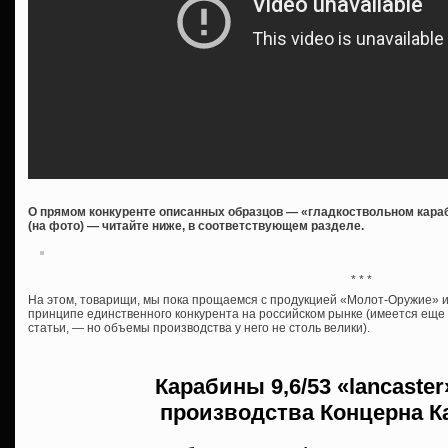
О прямом конкуренте описанных образцов — «гладкоствольном караб
(на фото) — читайте ниже, в соответствующем разделе.
* * *
На этом, товарищи, мы пока прощаемся с продукцией «Молот-Оружие» и 
принципе единственного конкурента на российском рынке (имеется ещ
статьи, — но объемы производства у него не столь велики).
Карабины
9,6/53 «lancaste
производства
Концерна К