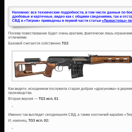
Напомню: все технические подробности, в том числе данные по бо
дробовые и картечные, видео как с общими сведениями, так и отст
СВД и «Тигром» приведены в первой части статьи
«Ланкастеры» пе
Посему повествование будет очень кратким, фактически лишь ограничи
отличиями.
Базовой считается собственно
TG3
:
Как видите, исходником послужила старая добрая «драгуновка» в дерев
производства.
Вторая версия —
TG3 исп. 01
:
Именно так выглядит сегодняшняя СВД, а также охотничий карабин «Тигр
И, наконец,
TG3 исп. 02
: