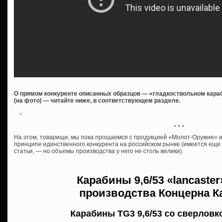
О прямом конкуренте описанных образцов — «гладкоствольном караб
(на фото) — читайте ниже, в соответствующем разделе.
* * *
На этом, товарищи, мы пока прощаемся с продукцией «Молот-Оружие» и 
принципе единственного конкурента на российском рынке (имеется ещ
статьи, — но объемы производства у него не столь велики).
Карабины
9,6/53 «lancaste
производства
Концерна К
Карабины TG3 9,6/53 со сверловк