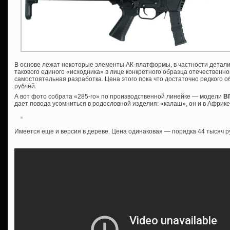
В основе лежат некоторые элементы АК-платформы, в частности детали
такового единого «исходника» в лице конкретного образца отечественной
самостоятельная разработка. Цена этого пока что достаточно редкого о
рублей.
А вот фото собрата «285-го» по производственной линейке — модели
ВП
дает повода усомниться в родословной изделия: «калаш», он и в Афри
Имеется еще и версия в дереве. Цена одинаковая — порядка 44 тысяч р